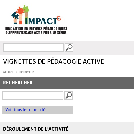
Aller au contenu principal
Recherche
FORMULAIRE DE
RECHERCHE
VIGNETTES DE PÉDAGOGIE ACTIVE
Accueil
Recherche
RECHERCHER
Voir tous les mots-clés
DÉROULEMENT DE L'ACTIVITÉ