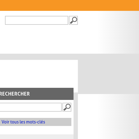
Recherche
FORMULAIRE DE
RECHERCHE
RECHERCHER
Voir tous les mots-clés