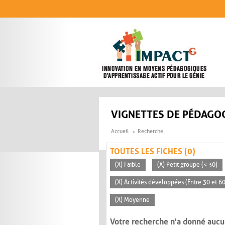
Aller au contenu principal
VIGNETTES DE PÉDAGOG
Accueil
Recherche
TOUTES LES FICHES (0)
(X) Faible
(X) Petit groupe (< 30)
(X) Activités développées (Entre 30 et 6
(X) Moyenne
Votre recherche n'a donné aucu