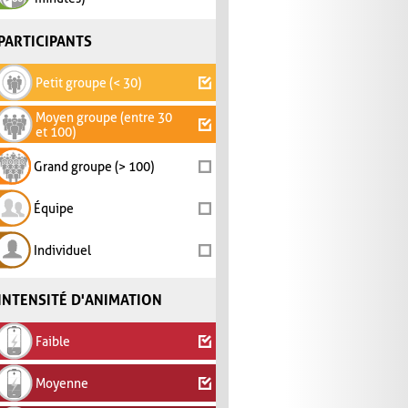
PARTICIPANTS
Petit groupe (< 30)
Moyen groupe (entre 30
et 100)
Grand groupe (> 100)
Équipe
Individuel
INTENSITÉ D'ANIMATION
Faible
Moyenne