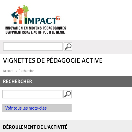
Aller au contenu principal
Recherche
FORMULAIRE DE
RECHERCHE
VIGNETTES DE PÉDAGOGIE ACTIVE
Accueil
Recherche
RECHERCHER
Voir tous les mots-clés
DÉROULEMENT DE L'ACTIVITÉ