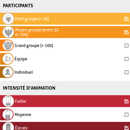
PARTICIPANTS
Petit groupe (< 30)
Moyen groupe (entre 30
et 100)
Grand groupe (> 100)
Équipe
Individuel
INTENSITÉ D'ANIMATION
Faible
Moyenne
Élevée