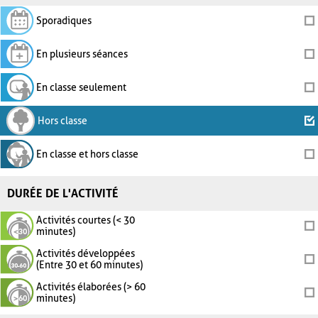
Sporadiques
En plusieurs séances
En classe seulement
Hors classe
En classe et hors classe
DURÉE DE L'ACTIVITÉ
Activités courtes (< 30
minutes)
Activités développées
(Entre 30 et 60 minutes)
Activités élaborées (> 60
minutes)