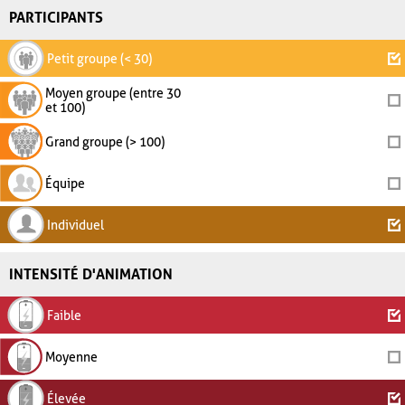
PARTICIPANTS
Petit groupe (< 30)
Moyen groupe (entre 30
et 100)
Grand groupe (> 100)
Équipe
Individuel
INTENSITÉ D'ANIMATION
Faible
Moyenne
Élevée