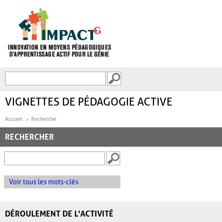
Aller au contenu principal
Recherche
FORMULAIRE DE
RECHERCHE
VIGNETTES DE PÉDAGOGIE ACTIVE
Accueil
Recherche
RECHERCHER
Voir tous les mots-clés
DÉROULEMENT DE L'ACTIVITÉ