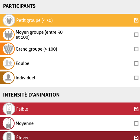
PARTICIPANTS
Petit groupe (< 30)
Moyen groupe (entre 30
et 100)
Grand groupe (> 100)
Équipe
Individuel
INTENSITÉ D'ANIMATION
Faible
Moyenne
Élevée