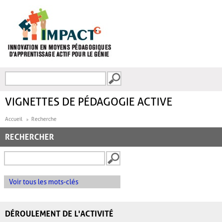
Aller au contenu principal
Recherche
FORMULAIRE DE
RECHERCHE
VIGNETTES DE PÉDAGOGIE ACTIVE
Accueil
Recherche
RECHERCHER
Voir tous les mots-clés
DÉROULEMENT DE L'ACTIVITÉ