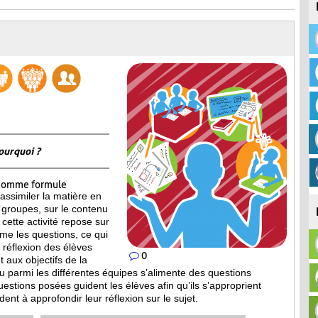
ourquoi ?
omme formule
assimiler la matière en
 groupes, sur le contenu
cette activité repose sur
ême les questions, ce qui
la réflexion des élèves
0
 aux objectifs de la
ieu parmi les différentes équipes s’alimente des questions
estions posées guident les élèves afin qu’ils s’approprient
dent à approfondir leur réflexion sur le sujet.