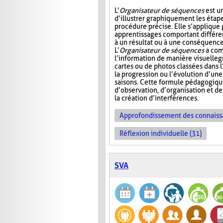
L’
Organisateur de séquences
est u
d’illustrer graphiquement les étap
procédure précise. Elle s’appliqu
apprentissages comportant différ
à un résultat ou à une conséquence
L’
Organisateur de séquences
a com
l’information de manière visuelle
g
cartes ou de photos classées dans 
la progression ou l’évolution d’un
saisons. Cette formule pédagogiqu
d’observation, d’organisation et d
la création d’interférences.
Approfondissement des connaiss
Réflexion individuelle (31)
SVA