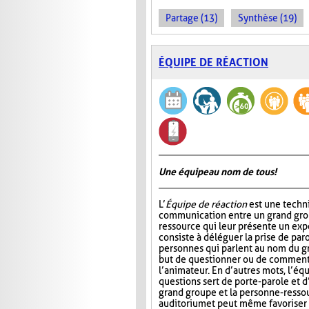
Partage (13)
Synthèse (19)
ÉQUIPE DE RÉACTION
Une équipe au nom de tous!
L’
Équipe de réaction
est une techni
communication entre un grand gro
ressource qui leur présente un ex
consiste à déléguer la prise de par
personnes qui parlent au nom du gr
but de questionner ou de commente
l’animateur. En d’autres mots, l’éq
questions sert de porte-parole et d
grand groupe et la personne-ressour
auditorium et peut même favoriser l