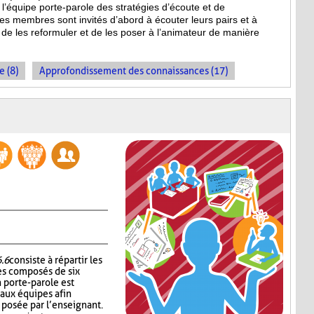
l’équipe porte-parole des stratégies d’écoute et de
es membres sont invités d’abord à écouter leurs pairs et à
de les reformuler et de les poser à l’animateur de manière
e (8)
Approfondissement des connaissances (17)
6.6
consiste à répartir les
es composés de six
 porte-parole est
 aux équipes afin
n posée par l’enseignant.