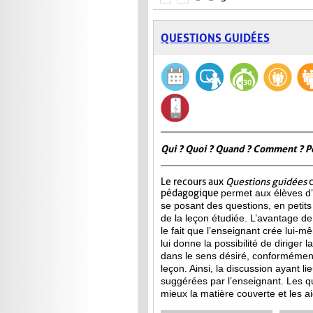
QUESTIONS GUIDÉES
Qui ? Quoi ? Quand ? Comment ? P
Le recours aux
Questions guidées
c
pédagogique
permet aux élèves d’
se posant des questions, en petits
de la leçon étudiée. L’avantage de 
le fait que l’enseignant crée lui-m
lui donne la possibilité de diriger 
dans le sens désiré, conformément
leçon. Ainsi, la discussion ayant l
suggérées par l’enseignant. Les qu
mieux la matière couverte et les ai