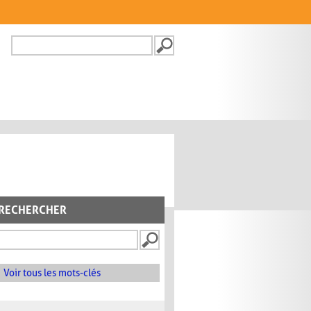
Recherche
FORMULAIRE DE
RECHERCHE
RECHERCHER
Voir tous les mots-clés