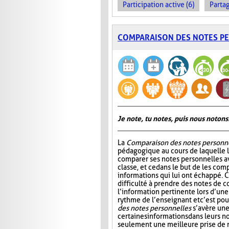
Participation active (6)
Partag
COMPARAISON DES NOTES P
Je note, tu notes, puis nous notons
La
Comparaison des notes personn
pédagogique au cours de laquelle 
comparer ses notes personnelles 
classe, et ce dans le but de les comp
informations qui lui ont échappé. C
difficulté à prendre des notes de c
l’information pertinente lors d’une
rythme de l’enseignant et c’est po
des notes personnelles
s’avère une
certaines informations dans leurs 
seulement une meilleure prise de n