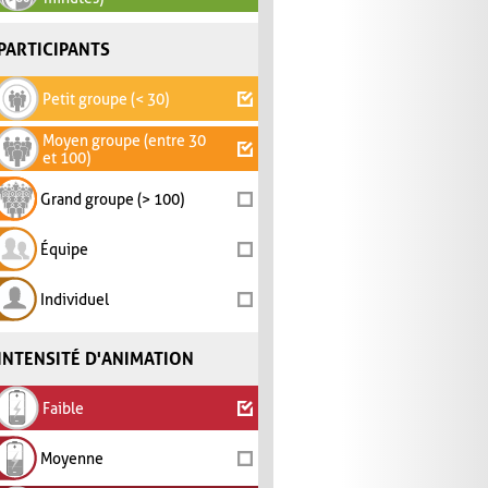
PARTICIPANTS
Petit groupe (< 30)
Moyen groupe (entre 30
et 100)
Grand groupe (> 100)
Équipe
Individuel
INTENSITÉ D'ANIMATION
Faible
Moyenne