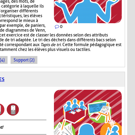
mages, des mots, de
 catégorie à laquelle ils
’organiser différents
téristiques, les élèves
correspond le mieux à
, par exemple, de paniers,
0
, de diagrammes de Venn,
 cet exercice est de classer les données selon des attributs
de de tri adaptée. Le tri des déchets dans différents bacs selon
ité correspondant aux
Tapis de tri
. Cette formule pédagogique est
tamment chez les élèves plus visuels ou tactiles.
(4)
Support (2)
ES
t!