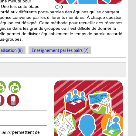
’une minute pour
 Une fois cette étape
0
ccordé aux différents porte-paroles des équipes qui se chargent
réponse convenue par les différents membres. À chaque question
équipe est désigné. Cette méthode pour recueillir des réponses
geuse dans les grands groupes où il est difficile de donner la
 elle permet de diviser équitablement le temps de parole accordé
ous-groupes.
alisation (8)
Enseignement par les pairs (7)
 de tri
permettent de