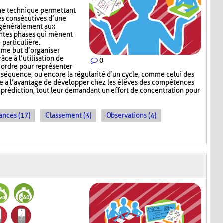
ne technique permettant
es consécutives d’une
e généralement aux
entes phases qui mènent
 particulière.
me but d’organiser
râce à l’utilisation de
0
l’ordre pour représenter
e séquence, ou encore la régularité d’un cycle, comme celui des
e a l’avantage de développer chez les élèves des compétences
e prédiction, tout leur demandant un effort de concentration pour
ances (17)
Classement (3)
Observations (4)