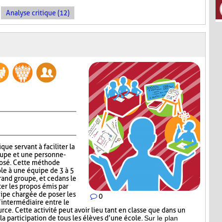
Analyse critique (12)
que servant à faciliter la
upe et une personne-
posé. Cette méthode
ole à une équipe de 3 à 5
and groupe, et ce dans le
r les propos émis par
uipe chargée de poser les
0
’intermédiaire entre le
ce. Cette activité peut avoir lieu tant en classe que dans un
a participation de tous les élèves d’une école.
Sur le plan