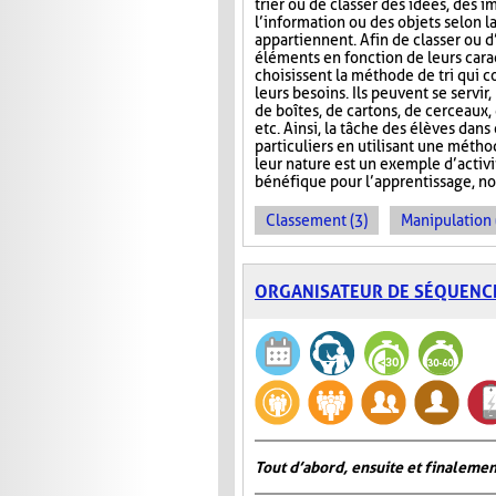
trier ou de classer des idées, des i
l’information ou des objets selon la
appartiennent. Afin de classer ou d
éléments en fonction de leurs carac
choisissent la méthode de tri qui 
leurs besoins. Ils peuvent se servir
de boîtes, de cartons, de cerceaux
etc. Ainsi, la tâche des élèves dans
particuliers en utilisant une métho
leur nature est un exemple d’activ
bénéfique pour l’apprentissage, no
Classement (3)
Manipulation 
ORGANISATEUR DE SÉQUENC
Tout d’abord, ensuite et finalemen