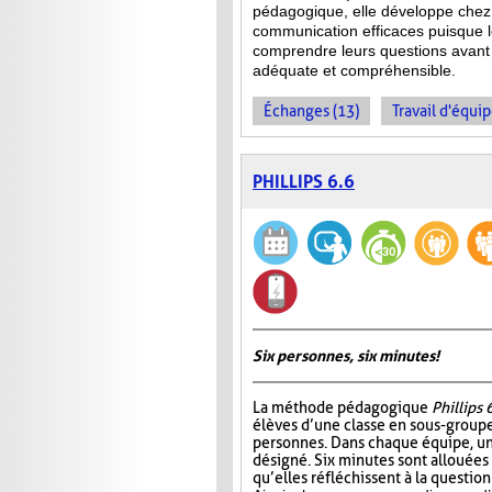
pédagogique, elle développe chez 
communication efficaces puisque l
comprendre leurs questions avant 
adéquate et compréhensible.
Échanges (13)
Travail d'équip
PHILLIPS 6.6
Six personnes, six minutes!
La méthode pédagogique
Phillips 
élèves d’une classe en sous-group
personnes. Dans chaque équipe, un
désigné. Six minutes sont allouées
qu’elles réfléchissent à la questio