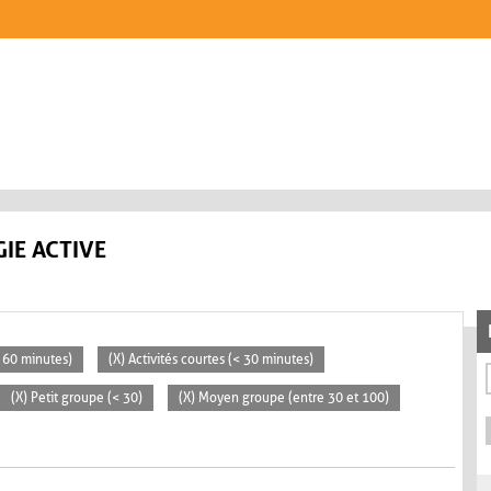
IE ACTIVE
> 60 minutes)
(X) Activités courtes (< 30 minutes)
(X) Petit groupe (< 30)
(X) Moyen groupe (entre 30 et 100)