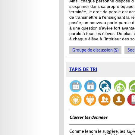
Ainsi, chaque personne dispose d
s’exprimer dans sa propre équipe.
terminée, le droit de parole est a
de transmettre à l’enseignant la 
posée, un nouveau porte-parole d’
à une question s’avère fort avanta
parole à tous les élèves. De plus,
à chaque élève à l’intérieur des s
Groupe de discussion (5)
Soci
TAPIS DE TRI
Classer les données
Comme le nom le suggère, les
Tapis