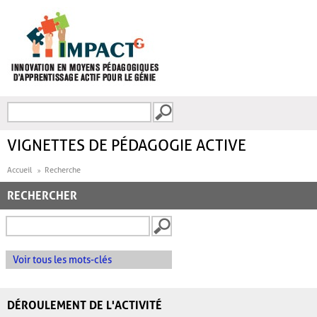
Aller au contenu principal
Recherche
FORMULAIRE DE
RECHERCHE
VIGNETTES DE PÉDAGOGIE ACTIVE
Accueil
Recherche
RECHERCHER
Voir tous les mots-clés
DÉROULEMENT DE L'ACTIVITÉ