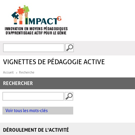
Aller au contenu principal
Recherche
FORMULAIRE DE
RECHERCHE
VIGNETTES DE PÉDAGOGIE ACTIVE
Accueil
Recherche
RECHERCHER
Voir tous les mots-clés
DÉROULEMENT DE L'ACTIVITÉ