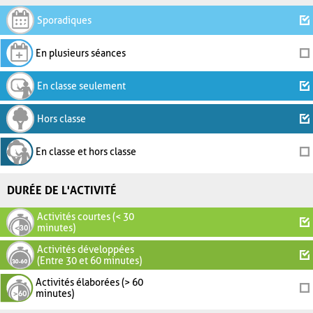
Sporadiques
En plusieurs séances
En classe seulement
Hors classe
En classe et hors classe
DURÉE DE L'ACTIVITÉ
Activités courtes (< 30
minutes)
Activités développées
(Entre 30 et 60 minutes)
Activités élaborées (> 60
minutes)