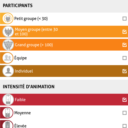
PARTICIPANTS
Petit groupe (< 30)
Moyen groupe (entre 30
et 100)
Grand groupe (> 100)
Équipe
Individuel
INTENSITÉ D'ANIMATION
Faible
Moyenne
Élevée