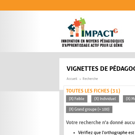
Aller au contenu principal
VIGNETTES DE PÉDAGOG
Accueil
Recherche
TOUTES LES FICHES (31)
(X) Faible
(X) Individuel
(X) M
(X) Grand groupe (> 100)
Votre recherche n'a donné aucu
Vérifiez que l'orthographe est