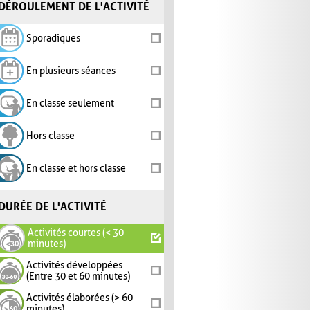
DÉROULEMENT DE L'ACTIVITÉ
Sporadiques
En plusieurs séances
En classe seulement
Hors classe
En classe et hors classe
DURÉE DE L'ACTIVITÉ
Activités courtes (< 30
minutes)
Activités développées
(Entre 30 et 60 minutes)
Activités élaborées (> 60
minutes)