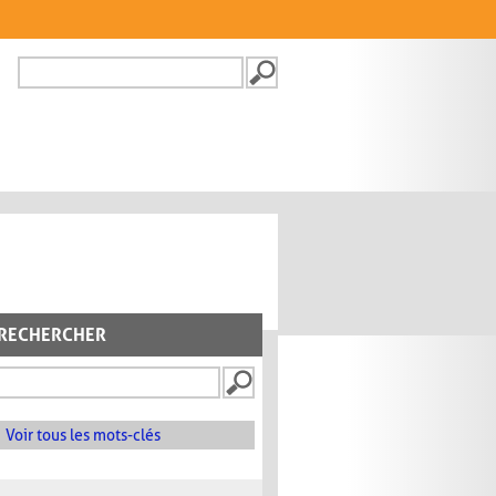
Recherche
FORMULAIRE DE
RECHERCHE
RECHERCHER
Voir tous les mots-clés