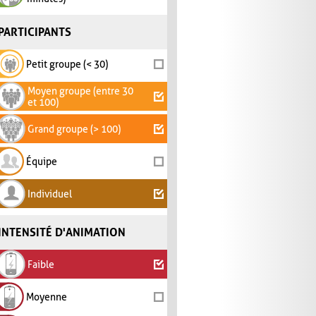
PARTICIPANTS
Petit groupe (< 30)
Moyen groupe (entre 30
et 100)
Grand groupe (> 100)
Équipe
Individuel
INTENSITÉ D'ANIMATION
Faible
Moyenne