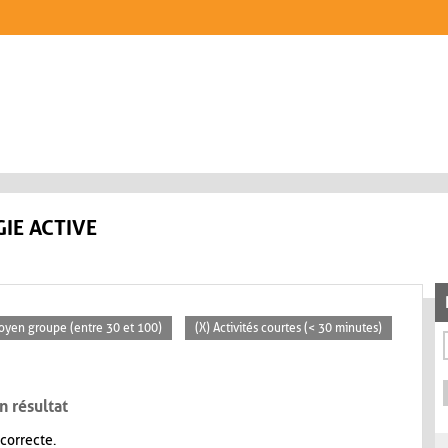
IE ACTIVE
oyen groupe (entre 30 et 100)
(X) Activités courtes (< 30 minutes)
n résultat
 correcte.