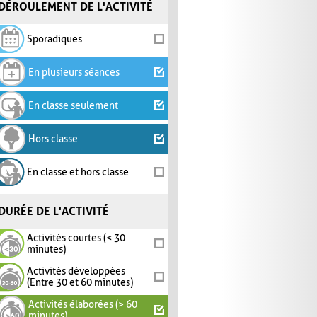
DÉROULEMENT DE L'ACTIVITÉ
Sporadiques
En plusieurs séances
En classe seulement
Hors classe
En classe et hors classe
DURÉE DE L'ACTIVITÉ
Activités courtes (< 30
minutes)
Activités développées
(Entre 30 et 60 minutes)
Activités élaborées (> 60
minutes)