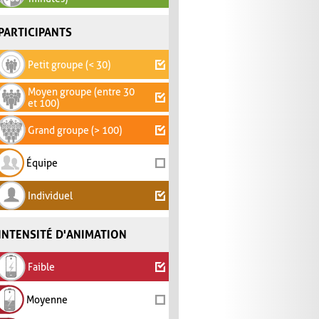
PARTICIPANTS
Petit groupe (< 30)
Moyen groupe (entre 30
et 100)
Grand groupe (> 100)
Équipe
Individuel
INTENSITÉ D'ANIMATION
Faible
Moyenne