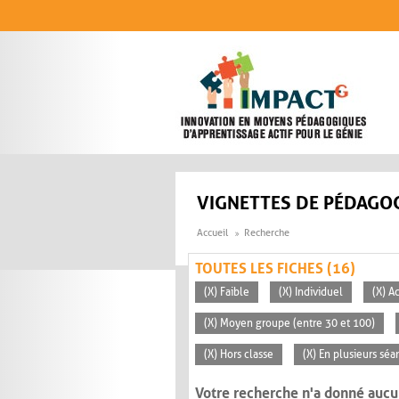
Aller au contenu principal
VIGNETTES DE PÉDAGOG
Accueil
Recherche
TOUTES LES FICHES (16)
(X) Faible
(X) Individuel
(X) A
(X) Moyen groupe (entre 30 et 100)
(X) Hors classe
(X) En plusieurs séa
Votre recherche n'a donné aucu