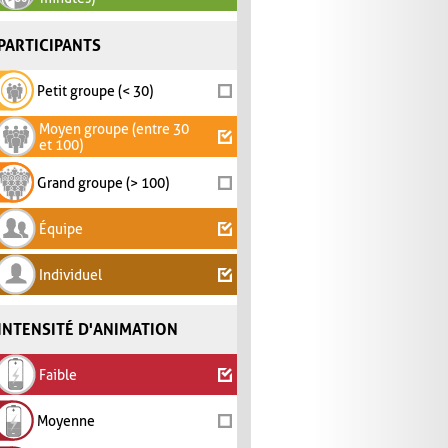
PARTICIPANTS
Petit groupe (< 30)
Moyen groupe (entre 30
et 100)
Grand groupe (> 100)
Équipe
Individuel
INTENSITÉ D'ANIMATION
Faible
Moyenne