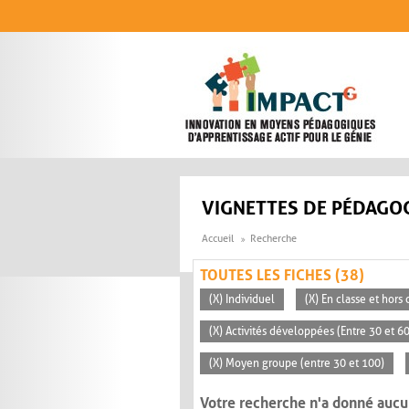
Aller au contenu principal
VIGNETTES DE PÉDAGOG
Accueil
Recherche
TOUTES LES FICHES (38)
(X) Individuel
(X) En classe et hors 
(X) Activités développées (Entre 30 et 6
(X) Moyen groupe (entre 30 et 100)
Votre recherche n'a donné aucu