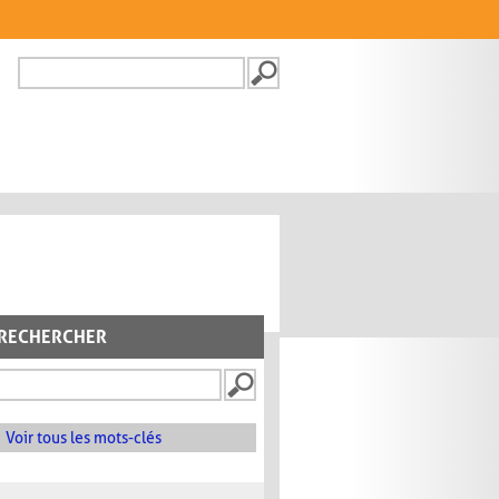
Recherche
FORMULAIRE DE
RECHERCHE
RECHERCHER
Voir tous les mots-clés