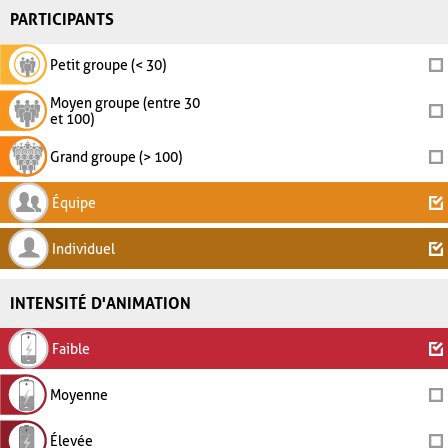
PARTICIPANTS
Petit groupe (< 30)
Moyen groupe (entre 30
et 100)
Grand groupe (> 100)
Équipe
Individuel
INTENSITÉ D'ANIMATION
Faible
Moyenne
Élevée