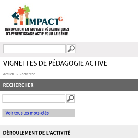
Aller au contenu principal
Recherche
FORMULAIRE DE
RECHERCHE
VIGNETTES DE PÉDAGOGIE ACTIVE
Accueil
Recherche
RECHERCHER
Voir tous les mots-clés
DÉROULEMENT DE L'ACTIVITÉ