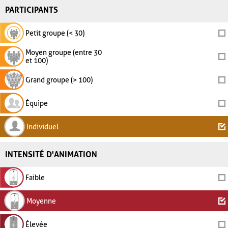
PARTICIPANTS
Petit groupe (< 30)
Moyen groupe (entre 30
et 100)
Grand groupe (> 100)
Équipe
Individuel
INTENSITÉ D'ANIMATION
Faible
Moyenne
Élevée