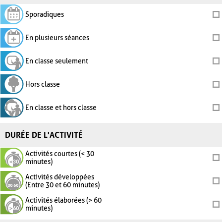
Sporadiques
En plusieurs séances
En classe seulement
Hors classe
En classe et hors classe
DURÉE DE L'ACTIVITÉ
Activités courtes (< 30
minutes)
Activités développées
(Entre 30 et 60 minutes)
Activités élaborées (> 60
minutes)