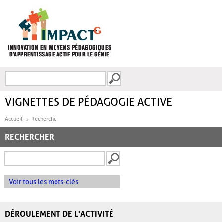
Aller au contenu principal
Recherche
FORMULAIRE DE
RECHERCHE
VIGNETTES DE PÉDAGOGIE ACTIVE
Accueil
Recherche
RECHERCHER
Voir tous les mots-clés
DÉROULEMENT DE L'ACTIVITÉ