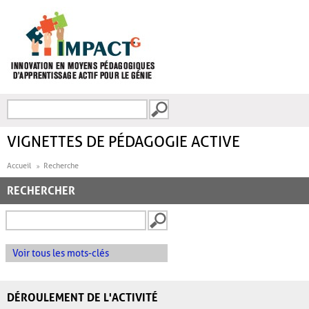
Aller au contenu principal
Recherche
FORMULAIRE DE
RECHERCHE
VIGNETTES DE PÉDAGOGIE ACTIVE
Accueil
Recherche
RECHERCHER
Voir tous les mots-clés
DÉROULEMENT DE L'ACTIVITÉ