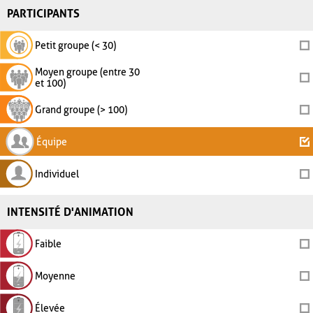
PARTICIPANTS
Petit groupe (< 30)
Moyen groupe (entre 30
et 100)
Grand groupe (> 100)
Équipe
Individuel
INTENSITÉ D'ANIMATION
Faible
Moyenne
Élevée