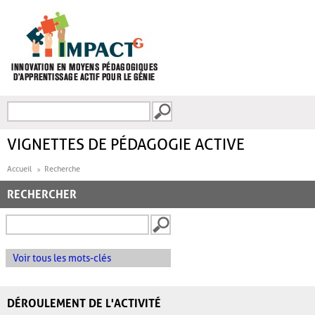
Aller au contenu principal
Recherche
FORMULAIRE DE
RECHERCHE
VIGNETTES DE PÉDAGOGIE ACTIVE
Accueil
Recherche
RECHERCHER
Voir tous les mots-clés
DÉROULEMENT DE L'ACTIVITÉ