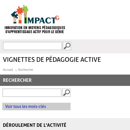
Aller au contenu principal
Recherche
FORMULAIRE DE
RECHERCHE
VIGNETTES DE PÉDAGOGIE ACTIVE
Accueil
Recherche
RECHERCHER
Voir tous les mots-clés
DÉROULEMENT DE L'ACTIVITÉ