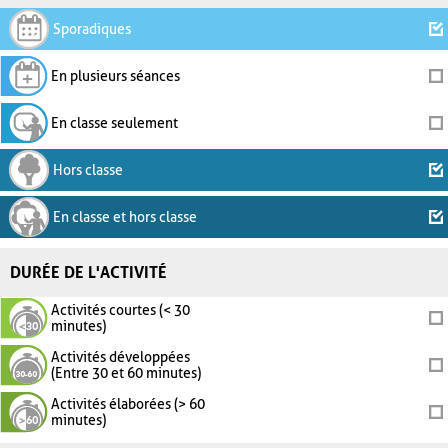
Sporadiques
En plusieurs séances
En classe seulement
Hors classe
En classe et hors classe
DURÉE DE L'ACTIVITÉ
Activités courtes (< 30
minutes)
Activités développées
(Entre 30 et 60 minutes)
Activités élaborées (> 60
minutes)