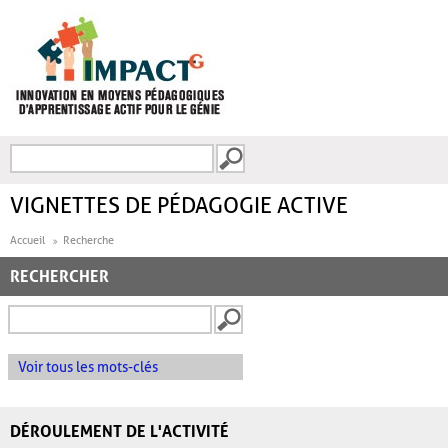
Aller au contenu principal
Recherche
FORMULAIRE DE
RECHERCHE
VIGNETTES DE PÉDAGOGIE ACTIVE
Accueil
Recherche
RECHERCHER
Voir tous les mots-clés
DÉROULEMENT DE L'ACTIVITÉ