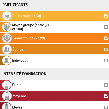
PARTICIPANTS
Petit groupe (< 30)
Moyen groupe (entre 30
et 100)
Grand groupe (> 100)
Équipe
Individuel
INTENSITÉ D'ANIMATION
Faible
Moyenne
Élevée