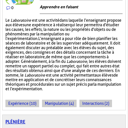
Apprendre en faisant
0
Le
Laboratoire
est une activité dans laquelle l'enseignant propose
aux élèves une expérience à réaliser qui leur permettra d'étudier
les causes, les effets, la nature ou les propriétés d'objets ou de
phénomènes par la manipulation ou
l'expérimentation. L'enseignant a pour rôle de bien planifier les
séances de laboratoire et de les superviser adéquatement. Il doit
également discuter au préalable avec les élèves du sujet, des
exigences, des consignes et des détails concernant la tâche à
réaliser en laboratoire, de même que les comportements à
adopter. Généralement, à la fin du
Laboratoire
, les élèves doivent
remettre un rapport partiel ou complet, qui fait entre autres état
des résultats obtenus ainsi que d'une analyse de ces derniers. En
somme, le
Laboratoire
est une activité permettant aux élèves de
mettre en application et de concrétiser leurs connaissances
théoriques et procédurales sur un sujet précis par la manipulation
et l'expérimentation.
Expérience (10)
Manipulation (4)
Interactions (2)
PLÉNIÈRE