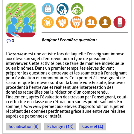
Bonjour ! Première question :
0
L'
Interview
est une activité lors de laquelle l'enseignant impose
aux élèves un sujet d'entrevue ou un type de personne à
interviewer. Cette activité peut se faire de manière individuelle
ou en binômes. Dans un premier temps, les élèves doivent
préparer les questions d'entrevue et les soumettre à l'enseignant
pour évaluation et commentaires. Cela permet à l'enseignant de
s'assurer que les élèves sont sur la bonne voie. Ensuite, les élèves
procèdent à l’entrevue et réalisent une interprétation des
données recueillies par la rédaction d'un compte rendu.
Finalement, après l’évaluation des travaux par l’enseignant, celui-
ci effectue en classe une rétroaction sur les points saillants. En
somme, l'
Interview
permet aux élèves d'approfondir un sujet en
récoltant des données pertinentes grâce à une entrevue réalisée
auprès de personnes d'intérêt.
Socialisation (8)
Échanges (13)
Cas réel (4)