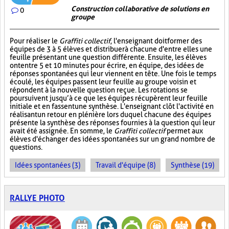
Construction collaborative de solutions en
0
groupe
Pour réaliser le
Graffiti collectif
, l'enseignant doit former des
équipes de 3 à 5 élèves et distribuer à chacune d'entre elles une
feuille présentant une question différente. Ensuite, les élèves
ont entre 5 et 10 minutes pour écrire, en équipe, des idées de
réponses spontanées qui leur viennent en tête. Une fois le temps
écoulé, les équipes passent leur feuille au groupe voisin et
répondent à la nouvelle question reçue. Les rotations se
poursuivent jusqu’à ce que les équipes récupèrent leur feuille
initiale et en fassent une synthèse. L'enseignant clôt l'activité en
réalisant un retour en plénière lors duquel chacune des équipes
présente la synthèse des réponses fournies à la question qui leur
avait été assignée. En somme, le
Graffiti collectif
permet aux
élèves d'échanger des idées spontanées sur un grand nombre de
questions.
Idées spontanées (3)
Travail d'équipe (8)
Synthèse (19)
RALLYE PHOTO