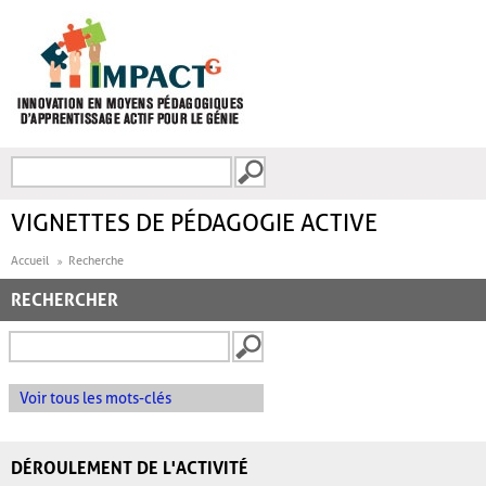
Aller au contenu principal
Recherche
FORMULAIRE DE
RECHERCHE
VIGNETTES DE PÉDAGOGIE ACTIVE
Accueil
Recherche
RECHERCHER
Voir tous les mots-clés
DÉROULEMENT DE L'ACTIVITÉ