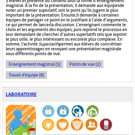
5 élèves et présente du contenu sous la forme d’enseignement
magistral. À la fin de la présentation, il demande aux équipes de
noter un premier superlatif, soit le point qu’ils jugent le plus
important de la présentation. Ensuite, il demande à certaines
équipes de partager ce point en le justifiant à l’aide d’arguments,
ce qui permet de lancer la discussion. L’enseignant commente le
choix et les arguments des équipes, puis reprend le processus en
leur demandant de chercher d’autres superlatifs tels que le point
le plus utile, le plus intéressant ou encore le plus complexe. En
somme, l'activité
Superlatifs
permet aux élèves de concrétiser
leurs apprentissages en revoyant une présentation magistrale
sous différents points de vue.
Enseignement magistral (5)
Points de vue (2)
Travail d'équipe (8)
LABORATOIRE