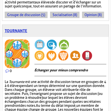
activité permettant aux élèves de discuter et d’échanger sur un
sujet quelconque, tout en assurant un partage de l’information.
Groupe de discussion (5)
Socialisation (8)
Opinion (8)
TOURNANTE
Échanger pour mieux comprendre
0
La
Tournante
est une activité de discussion tenue en groupes de 4
à 6 élèves pendant un temps déterminé sur une question donnée.
Dans chaque groupe, un élève se voit attribuer le rôle de
secrétaire. Puis, l'enseignant propose un sujet de discussion (ou
un problème à résoudre) sur lequel les élèves devront
échanger dans chacun des groupes pendant que les secrétaires
prendront des notes. Au terme du délai imposé, un membre de
chaque équipe change de groupe. Les nouvelles équipes font le