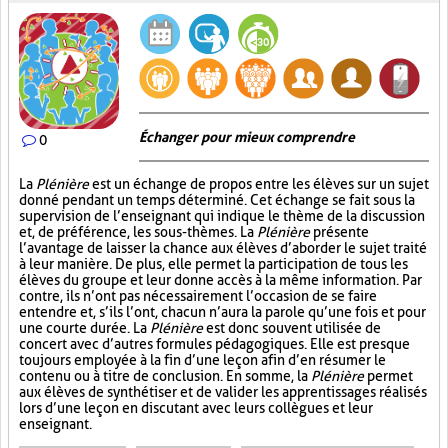
Échanger pour mieux comprendre
0
La
Plénière
est un échange de propos entre les élèves sur un sujet
donné pendant un temps déterminé. Cet échange se fait sous la
supervision de l’enseignant qui indique le thème de la discussion
et, de préférence, les sous-thèmes. La
Plénière
présente
l’avantage de laisser la chance aux élèves d’aborder le sujet traité
à leur manière. De plus, elle permet la participation de tous les
élèves du groupe et leur donne accès à la même information. Par
contre, ils n’ont pas nécessairement l’occasion de se faire
entendre et, s’ils l’ont, chacun n’aura la parole qu’une fois et pour
une courte durée. La
Plénière
est donc souvent utilisée de
concert avec d’autres formules pédagogiques. Elle est presque
toujours employée à la fin d’une leçon afin d’en résumer le
contenu ou à titre de conclusion. En somme, la
Plénière
permet
aux élèves de synthétiser et de valider les apprentissages réalisés
lors d’une leçon en discutant avec leurs collègues et leur
enseignant.