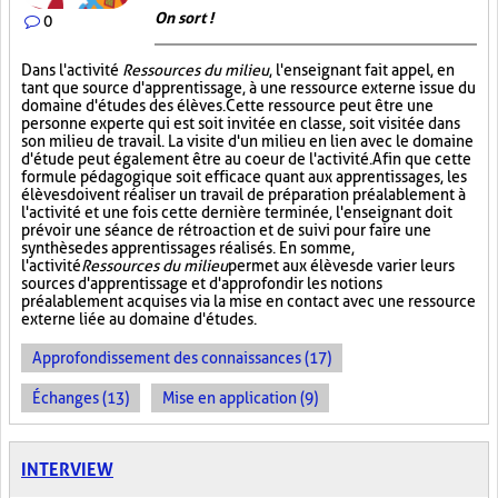
On sort !
0
Dans l'activité
Ressources du milieu
, l'enseignant fait appel, en
tant que source d'apprentissage, à une ressource externe issue du
domaine d'études des élèves. Cette ressource peut être une
personne experte qui est soit invitée en classe, soit visitée dans
son milieu de travail. La visite d'un milieu en lien avec le domaine
d'étude peut également être au coeur de l'activité. Afin que cette
formule pédagogique soit efficace quant aux apprentissages, les
élèves doivent réaliser un travail de préparation préalablement à
l'activité et une fois cette dernière terminée, l'enseignant doit
prévoir une séance de rétroaction et de suivi pour faire une
synthèse des apprentissages réalisés. En somme,
l'activité
Ressources du milieu
permet aux élèves de varier leurs
sources d'apprentissage et d'approfondir les notions
préalablement acquises via la mise en contact avec une ressource
externe liée au domaine d'études.
Approfondissement des connaissances (17)
Échanges (13)
Mise en application (9)
INTERVIEW