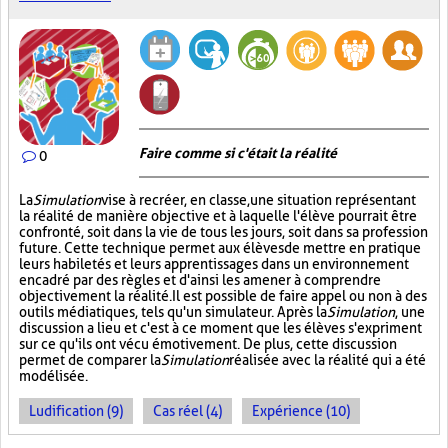
Faire comme si c'était la réalité
0
La
Simulation
vise à recréer, en classe, une situation représentant
la réalité de manière objective et à laquelle l'élève pourrait être
confronté, soit dans la vie de tous les jours, soit dans sa profession
future. Cette technique permet aux élèves de mettre en pratique
leurs habiletés et leurs apprentissages dans un environnement
encadré par des règles et d'ainsi les amener à comprendre
objectivement la réalité. Il est possible de faire appel ou non à des
outils médiatiques, tels qu'un simulateur. Après la
Simulation
, une
discussion a lieu et c'est à ce moment que les élèves s'expriment
sur ce qu'ils ont vécu émotivement. De plus, cette discussion
permet de comparer la
Simulation
réalisée avec la réalité qui a été
modélisée.
Ludification (9)
Cas réel (4)
Expérience (10)