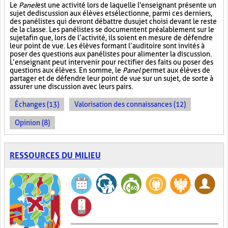
Le
Panel
est une activité lors de laquelle l'enseignant présente un
sujet de discussion aux élèves et sélectionne, parmi ces derniers,
des panélistes qui devront débattre du sujet choisi devant le reste
de la classe. Les panélistes se documentent préalablement sur le
sujet afin que, lors de l’activité, ils soient en mesure de défendre
leur point de vue. Les élèves formant l’auditoire sont invités à
poser des questions aux panélistes pour alimenter la discussion.
L’enseignant peut intervenir pour rectifier des faits ou poser des
questions aux élèves. En somme, le
Panel
permet aux élèves de
partager et de défendre leur point de vue sur un sujet, de sorte à
assurer une discussion avec leurs pairs.
Échanges (13)
Valorisation des connaissances (12)
Opinion (8)
RESSOURCES DU MILIEU