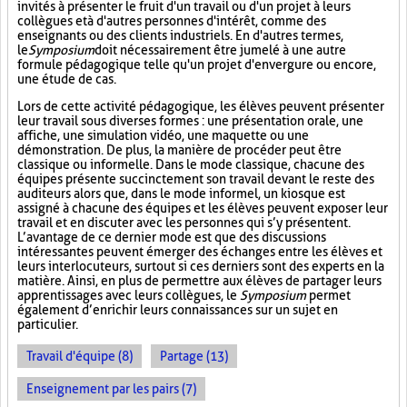
invités à présenter le fruit d'un travail ou d'un projet à leurs
collègues et à d'autres personnes d'intérêt, comme des
enseignants ou des clients industriels. En d'autres termes,
le
Symposium
doit nécessairement être jumelé à une autre
formule pédagogique telle qu'un projet d'envergure ou encore,
une étude de cas.
Lors de cette activité pédagogique, les élèves peuvent présenter
leur travail sous diverses formes : une présentation orale, une
affiche, une simulation vidéo, une maquette ou une
démonstration. De plus, la manière de procéder peut être
classique ou informelle. Dans le mode classique, chacune des
équipes présente succinctement son travail devant le reste des
auditeurs alors que, dans le mode informel, un kiosque est
assigné à chacune des équipes et les élèves peuvent exposer leur
travail et en discuter avec les personnes qui s’y présentent.
L’avantage de ce dernier mode est que des discussions
intéressantes peuvent émerger des échanges entre les élèves et
leurs interlocuteurs, surtout si ces derniers sont des experts en la
matière. Ainsi, en plus de permettre aux élèves de partager leurs
apprentissages avec leurs collègues, le
Symposium
permet
également d’enrichir leurs connaissances sur un sujet en
particulier.
Travail d'équipe (8)
Partage (13)
Enseignement par les pairs (7)