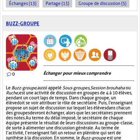
Échanges (13)
Partage (13)
Groupe de discussion (5)
BUZZ-GROUPE
Échanger pour mieux comprendre
0
Le
Buzz-groupe,
aussi appelé
Sous-groupes
,
Session brouhaha
ou
Ruche,
est une activité de discussion en groupes de 4 à 10 élèves,
pendant un court laps de temps. Dans chaque groupe, un
élève doit se voir attribuer le rôle de secrétaire. Puis, l'enseignant
propose un sujet de discussion sur lequel les élèves dans chacun
des groupes devront échanger, alors que les secrétaires prennent
des notes. Au terme du délai imposé, le secrétaire de chaque
équipe présente le résultat de leurs discussions au groupe-classe,
de sorte à alimenter une discussion générale. Au terme de
l’activité, l’enseignant fait un retour en plénière qui sert de
synthèse à la discussion. En somme, le
Buzz-groupe
est une