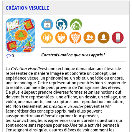
CRÉATION VISUELLE
Construis-moi ce que tu as appris !
0
La
Création visuelle
est une technique demandant aux élèves de
représenter de manière imagée et concrète un concept, une
expérience vécue, un phénomène, un objet, une idée ou encore,
une technologie. Cette représentation peut très bien s'inspirer de
la réalité, comme elle peut provenir de l'imaginaire des élèves.
De plus, elle peut prendre diverses formes selon les notions qui
doivent être représentées : une affiche, un dessin, un collage, une
vidéo, une maquette, une sculpture, une reproduction miniature,
etc. Non seulement les
Créations visuelles
peuvent servir
à concrétiser des concepts appris, mais elles peuvent
aussi permettre aux élèves d'exprimer leurs pensées,
leurs convictions, leurs expériences ou encore des questions qui
sont encore sans réponse pour eux. Une telle activité permet à
l'enseignant ainsi qu'aux autres élèves de voir comment les