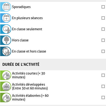
Sporadiques
En plusieurs séances
En classe seulement
Hors classe
En classe et hors classe
DURÉE DE L'ACTIVITÉ
Activités courtes (< 30
minutes)
Activités développées
(Entre 30 et 60 minutes)
Activités élaborées (> 60
minutes)