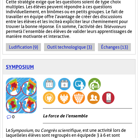
Cette stratégie exige que les questions soient de type choix
multiples. Les élèves peuvent répondre à ces questions
individuellement, en binômes ou en petits groupes. Le fait de
travailler en équipe offre l'avantage de créer des discussions
entre les élèves et les incite à expliciter leur cheminement pour
trouver la bonne réponse. En somme, l'activité des
Télévoteurs
permet à l’ensemble des élèves de valider leurs apprentissages de
manière motivante et interactive.
Ludification (9)
Outil technologique (3)
Échanges (13)
SYMPOSIUM
La force de l'ensemble
0
Le
Symposium
, ou
Congrès scientifique
, est une activité lors de
laquelle les élèves sont regroupés en équipe de 3 à 6 et sont