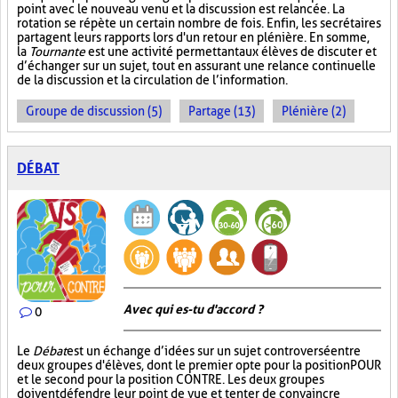
point avec le nouveau venu et la discussion est relancée. La
rotation se répète un certain nombre de fois. Enfin, les secrétaires
partagent leurs rapports lors d'un retour en plénière. En somme,
la
Tournante
est une activité permettant aux élèves de discuter et
d’échanger sur un sujet, tout en assurant une relance continuelle
de la discussion et la circulation de l’information.
Groupe de discussion (5)
Partage (13)
Plénière (2)
DÉBAT
Avec qui es-tu d'accord ?
0
Le
Débat
est un échange d’idées sur un sujet controversé entre
deux groupes d'élèves, dont le premier opte pour la position POUR
et le second pour la position CONTRE. Les deux groupes
doivent défendre leur point de vue et tenter de convaincre