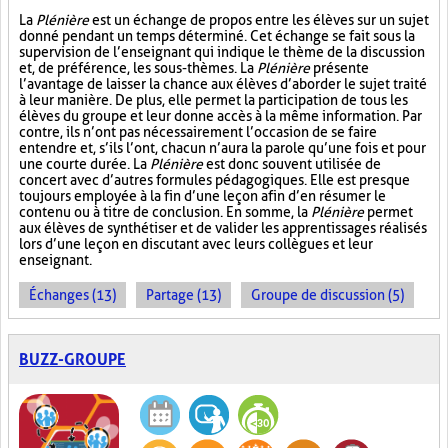
La
Plénière
est un échange de propos entre les élèves sur un sujet
donné pendant un temps déterminé. Cet échange se fait sous la
supervision de l’enseignant qui indique le thème de la discussion
et, de préférence, les sous-thèmes. La
Plénière
présente
l’avantage de laisser la chance aux élèves d’aborder le sujet traité
à leur manière. De plus, elle permet la participation de tous les
élèves du groupe et leur donne accès à la même information. Par
contre, ils n’ont pas nécessairement l’occasion de se faire
entendre et, s’ils l’ont, chacun n’aura la parole qu’une fois et pour
une courte durée. La
Plénière
est donc souvent utilisée de
concert avec d’autres formules pédagogiques. Elle est presque
toujours employée à la fin d’une leçon afin d’en résumer le
contenu ou à titre de conclusion. En somme, la
Plénière
permet
aux élèves de synthétiser et de valider les apprentissages réalisés
lors d’une leçon en discutant avec leurs collègues et leur
enseignant.
Échanges (13)
Partage (13)
Groupe de discussion (5)
BUZZ-GROUPE