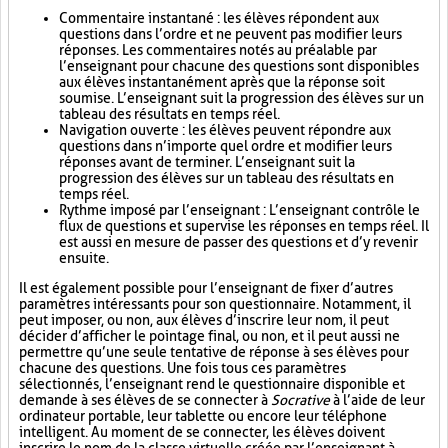
Commentaire instantané : les élèves répondent aux
questions dans l’ordre et ne peuvent pas modifier leurs
réponses. Les commentaires notés au préalable par
l’enseignant pour chacune des questions sont disponibles
aux élèves instantanément après que la réponse soit
soumise. L’enseignant suit la progression des élèves sur un
tableau des résultats en temps réel.
Navigation ouverte : les élèves peuvent répondre aux
questions dans n’importe quel ordre et modifier leurs
réponses avant de terminer. L’enseignant suit la
progression des élèves sur un tableau des résultats en
temps réel.
Rythme imposé par l’enseignant : L’enseignant contrôle le
flux de questions et supervise les réponses en temps réel. Il
est aussi en mesure de passer des questions et d’y revenir
ensuite.
Il est également possible pour l’enseignant de fixer d’autres
paramètres intéressants pour son questionnaire. Notamment, il
peut imposer, ou non, aux élèves d’inscrire leur nom, il peut
décider d’afficher le pointage final, ou non, et il peut aussi ne
permettre qu’une seule tentative de réponse à ses élèves pour
chacune des questions. Une fois tous ces paramètres
sélectionnés, l’enseignant rend le questionnaire disponible et
demande à ses élèves de se connecter à
Socrative
à l’aide de leur
ordinateur portable, leur tablette ou encore leur téléphone
intelligent. Au moment de se connecter, les élèves doivent