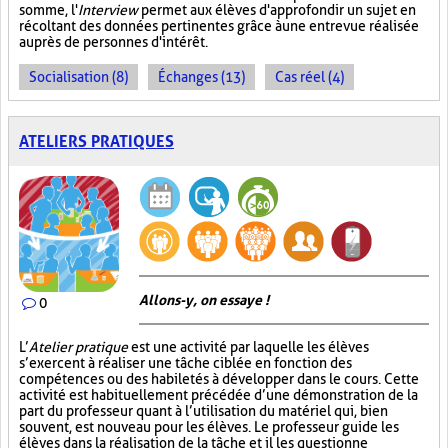
somme, l'
Interview
permet aux élèves d'approfondir un sujet en
récoltant des données pertinentes grâce à une entrevue réalisée
auprès de personnes d'intérêt.
Socialisation (8)
Échanges (13)
Cas réel (4)
ATELIERS PRATIQUES
Allons-y, on essaye !
0
L’
Atelier pratique
est une activité par laquelle les élèves
s’exercent à réaliser une tâche ciblée en fonction des
compétences ou des habiletés à développer dans le cours. Cette
activité est habituellement précédée d’une démonstration de la
part du professeur quant à l’utilisation du matériel qui, bien
souvent, est nouveau pour les élèves. Le professeur guide les
élèves dans la réalisation de la tâche et il les questionne