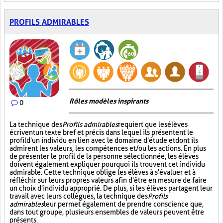
PROFILS ADMIRABLES
Rôles modèles inspirants
0
La technique des
Profils admirables
requiert que les élèves
écrivent un texte bref et précis dans lequel ils présentent le
profil d'un individu en lien avec le domaine d'étude et dont ils
admirent les valeurs, les compétences et/ou les actions. En plus
de présenter le profil de la personne sélectionnée, les élèves
doivent également expliquer pourquoi ils trouvent cet individu
admirable. Cette technique oblige les élèves à s'évaluer et à
réfléchir sur leurs propres valeurs afin d'être en mesure de faire
un choix d'individu approprié. De plus, si les élèves partagent leur
travail avec leurs collègues, la technique des
Profils
admirables
leur permet également de prendre conscience que,
dans tout groupe, plusieurs ensembles de valeurs peuvent être
présents.