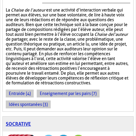
La
Chaise de l’auteur
est une activité d’interaction verbale qui
permet aux élèves, sur une base volontaire, de lire à haute voix
une de leurs rédactions et de répondre aux questions des
auditeurs. Bien que cette technique soit à la base conçue pour le
partage de compositions rédigées par l’élève auteur, elle peut
tout aussi bien permettre à l’élève occupant la
Chaise de l’auteur
de partager, avec le reste de la classe, une problématique, une
question théorique ou pratique, un article lu, une idée de projet,
etc. Puis, il peut demander aux auditeurs leur opinion sur le
contenu partagé. En plus de renforcer les compétences
linguistiques à l’oral, cette activité valorise l’élève en tant
qu’auteur et améliore son estime en lui permettant, entre autres,
de recevoir des rétroactions positives l’encourageant à
poursuivre le travail entamé. De plus, elle permet aux autres
élèves de développer leurs compétences de réflexion critique et
de formulation de rétroactions constructives.
Entraide (4)
Enseignement par les pairs (7)
Idées spontanées (3)
SOCRATIVE