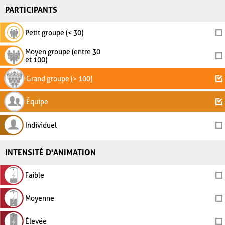
PARTICIPANTS
Petit groupe (< 30)
Moyen groupe (entre 30
et 100)
Grand groupe (> 100)
Équipe
Individuel
INTENSITÉ D'ANIMATION
Faible
Moyenne
Élevée