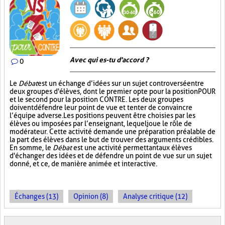
Avec qui es-tu d'accord ?
0
Le
Débat
est un échange d’idées sur un sujet controversé entre
deux groupes d'élèves, dont le premier opte pour la position POUR
et le second pour la position CONTRE. Les deux groupes
doivent défendre leur point de vue et tenter de convaincre
l’équipe adverse. Les positions peuvent être choisies par les
élèves ou imposées par l’enseignant, lequel joue le rôle de
modérateur. Cette activité demande une préparation préalable de
la part des élèves dans le but de trouver des arguments crédibles.
En somme, le
Débat
est une activité permettant aux élèves
d'échanger des idées et de défendre un point de vue sur un sujet
donné, et ce, de manière animée et interactive.
Échanges (13)
Opinion (8)
Analyse critique (12)