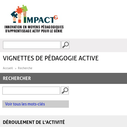
Aller au contenu principal
Recherche
FORMULAIRE DE
RECHERCHE
VIGNETTES DE PÉDAGOGIE ACTIVE
Accueil
Recherche
RECHERCHER
Voir tous les mots-clés
DÉROULEMENT DE L'ACTIVITÉ