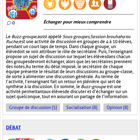
Échanger pour mieux comprendre
0
Le
Buzz-groupe,
aussi appelé
Sous-groupes
,
Session brouhaha
ou
Ruche,
est une activité de discussion en groupes de 4 à 10 élèves,
pendant un court laps de temps. Dans chaque groupe, un
élève doit se voir attribuer le rôle de secrétaire. Puis, l'enseignant
propose un sujet de discussion sur lequel les élèves dans chacun
des groupes devront échanger, alors que les secrétaires prennent
des notes. Au terme du délai imposé, le secrétaire de chaque
équipe présente le résultat de leurs discussions au groupe-classe,
de sorte à alimenter une discussion générale. Au terme de
l’activité, l’enseignant fait un retour en plénière qui sert de
synthèse à la discussion. En somme, le
Buzz-groupe
est une
activité permettant aux élèves de discuter et d’échanger sur un
sujet quelconque, tout en assurant un partage de l’information.
Groupe de discussion (5)
Socialisation (8)
Opinion (8)
DÉBAT