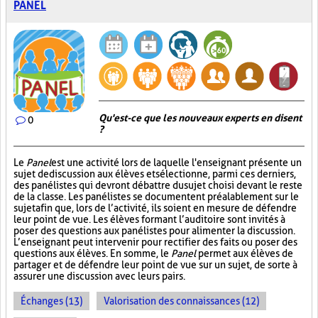
PANEL
Qu'est-ce que les nouveaux experts en disent
0
?
Le
Panel
est une activité lors de laquelle l'enseignant présente un
sujet de discussion aux élèves et sélectionne, parmi ces derniers,
des panélistes qui devront débattre du sujet choisi devant le reste
de la classe. Les panélistes se documentent préalablement sur le
sujet afin que, lors de l’activité, ils soient en mesure de défendre
leur point de vue. Les élèves formant l’auditoire sont invités à
poser des questions aux panélistes pour alimenter la discussion.
L’enseignant peut intervenir pour rectifier des faits ou poser des
questions aux élèves. En somme, le
Panel
permet aux élèves de
partager et de défendre leur point de vue sur un sujet, de sorte à
assurer une discussion avec leurs pairs.
Échanges (13)
Valorisation des connaissances (12)