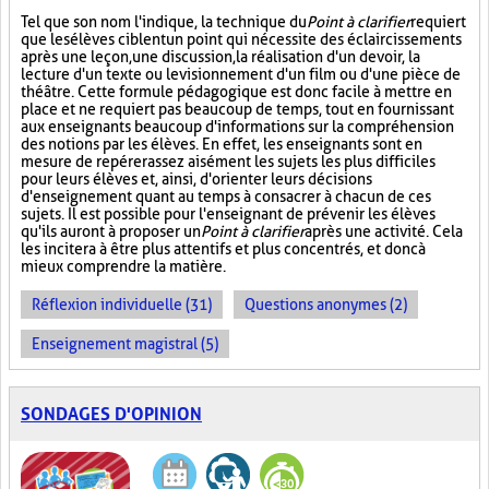
Tel que son nom l'indique, la technique du
Point à clarifier
requiert
que les élèves ciblent un point qui nécessite des éclaircissements
après une leçon, une discussion, la réalisation d'un devoir, la
lecture d'un texte ou le visionnement d'un film ou d'une pièce de
théâtre. Cette formule pédagogique est donc facile à mettre en
place et ne requiert pas beaucoup de temps, tout en fournissant
aux enseignants beaucoup d'informations sur la compréhension
des notions par les élèves. En effet, les enseignants sont en
mesure de repérer assez aisément les sujets les plus difficiles
pour leurs élèves et, ainsi, d'orienter leurs décisions
d'enseignement quant au temps à consacrer à chacun de ces
sujets. Il est possible pour l'enseignant de prévenir les élèves
qu'ils auront à proposer un
Point à clarifier
après une activité. Cela
les incitera à être plus attentifs et plus concentrés, et donc à
mieux comprendre la matière.
Réflexion individuelle (31)
Questions anonymes (2)
Enseignement magistral (5)
SONDAGES D'OPINION