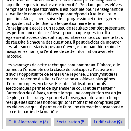
inscrire le nom de la classe virtuelle créée par l’enseignant à
laquelle le questionnaire a été identifié. Pendant que les élèves
remplissent le questionnaire, il est possible pour l’enseignant de
surveiller le nombre d’élèves qui ont répondu à telle ou telle
question. Ainsi, il peut suivre leur progression et mieux gérer le
temps de l’activité. Une fois le questionnaire terminé,
l’enseignant a accès à un tableau de résultats complet présentant
les performances de ses élèves pour chaque question. Il a
également accès à des statistiques intéressantes, comme le taux
de réussite à chacune des questions. Il peut décider de montrer
ces tableaux et statistiques aux élèves, en prenant bien soin de
masquer les noms, si l’entrée de cette information avait été
imposée.
Les avantages de cette technique sont nombreux. D’abord, elle
permet à l’ensemble de la classe de participer à l’activité et
d’avoir l’opportunité de tenter une réponse. L’anonymat de la
procédure donne d’ailleurs l’occasion aux élèves plus gênés
d’être impliqués en classe. Ensuite, l’utilisation d’outils
électroniques permet de dynamiser le cours et de maintenir
l’attention des élèves, surtout lorsqu’une compétition est en jeu.
De plus, cette stratégie permet à l’enseignant de voir en temps
réel quelles sont les notions qui sont moins bien comprises par
les élèves, ce qui lui permet de faire une rétroaction instantanée
sur cette partie de la matière.
Outil électronique (4)
Socialisation (8)
Ludification (9)