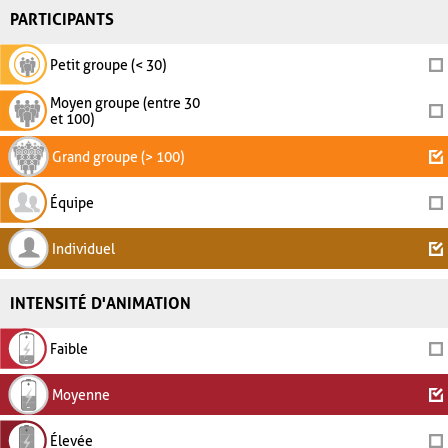
PARTICIPANTS
Petit groupe (< 30)
Moyen groupe (entre 30
et 100)
Grand groupe (> 100)
Équipe
Individuel
INTENSITÉ D'ANIMATION
Faible
Moyenne
Élevée