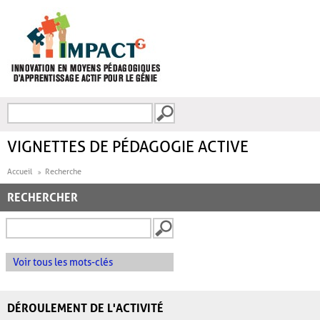
Aller au contenu principal
Recherche
FORMULAIRE DE
RECHERCHE
VIGNETTES DE PÉDAGOGIE ACTIVE
Accueil
Recherche
RECHERCHER
Voir tous les mots-clés
DÉROULEMENT DE L'ACTIVITÉ