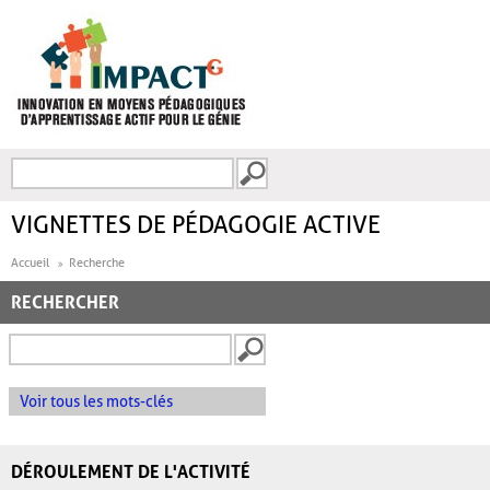
Aller au contenu principal
Recherche
FORMULAIRE DE
RECHERCHE
VIGNETTES DE PÉDAGOGIE ACTIVE
Accueil
Recherche
RECHERCHER
Voir tous les mots-clés
DÉROULEMENT DE L'ACTIVITÉ