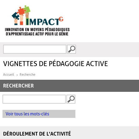
Aller au contenu principal
Recherche
FORMULAIRE DE
RECHERCHE
VIGNETTES DE PÉDAGOGIE ACTIVE
Accueil
Recherche
RECHERCHER
Voir tous les mots-clés
DÉROULEMENT DE L'ACTIVITÉ