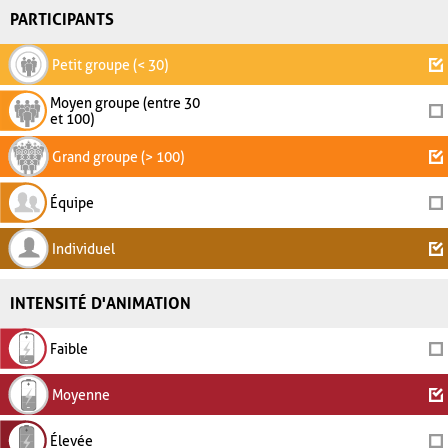
PARTICIPANTS
Petit groupe (< 30)
Moyen groupe (entre 30
et 100)
Grand groupe (> 100)
Équipe
Individuel
INTENSITÉ D'ANIMATION
Faible
Moyenne
Élevée