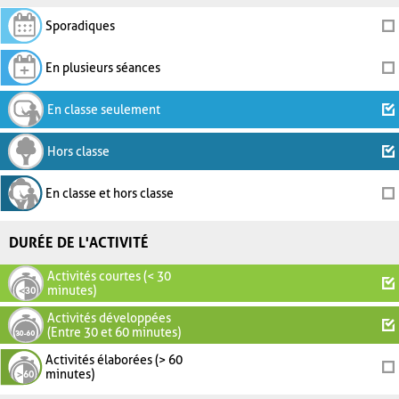
Sporadiques
En plusieurs séances
En classe seulement
Hors classe
En classe et hors classe
DURÉE DE L'ACTIVITÉ
Activités courtes (< 30
minutes)
Activités développées
(Entre 30 et 60 minutes)
Activités élaborées (> 60
minutes)