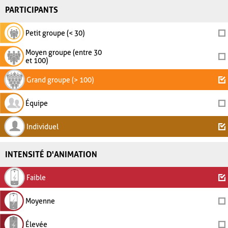
PARTICIPANTS
Petit groupe (< 30)
Moyen groupe (entre 30
et 100)
Grand groupe (> 100)
Équipe
Individuel
INTENSITÉ D'ANIMATION
Faible
Moyenne
Élevée