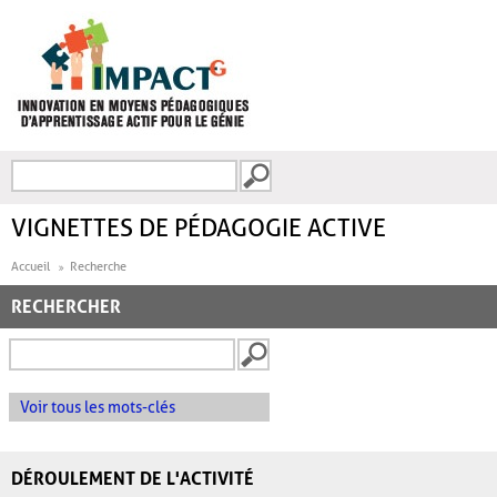
Aller au contenu principal
Recherche
FORMULAIRE DE
RECHERCHE
VIGNETTES DE PÉDAGOGIE ACTIVE
Accueil
Recherche
RECHERCHER
Voir tous les mots-clés
DÉROULEMENT DE L'ACTIVITÉ