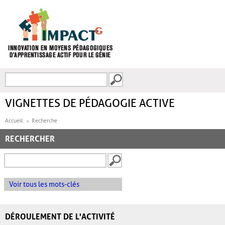
Aller au contenu principal
Recherche
FORMULAIRE DE
RECHERCHE
VIGNETTES DE PÉDAGOGIE ACTIVE
Accueil
Recherche
RECHERCHER
Voir tous les mots-clés
DÉROULEMENT DE L'ACTIVITÉ