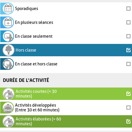
Sporadiques
En plusieurs séances
En classe seulement
Hors classe
En classe et hors classe
DURÉE DE L'ACTIVITÉ
Activités courtes (< 30
minutes)
Activités développées
(Entre 30 et 60 minutes)
Activités élaborées (> 60
minutes)