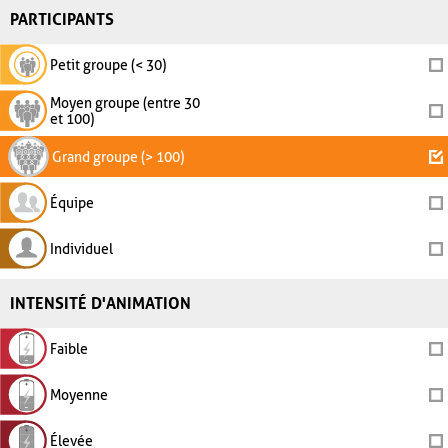
PARTICIPANTS
Petit groupe (< 30)
Moyen groupe (entre 30
et 100)
Grand groupe (> 100)
Équipe
Individuel
INTENSITÉ D'ANIMATION
Faible
Moyenne
Élevée