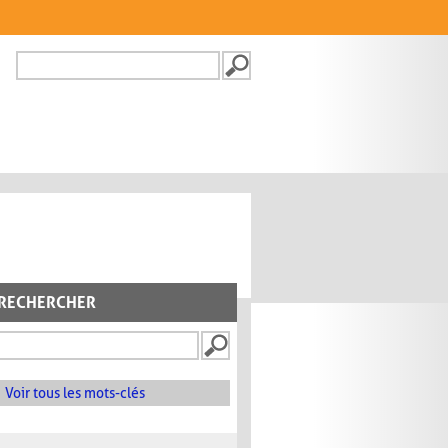
Recherche
FORMULAIRE DE
RECHERCHE
RECHERCHER
Voir tous les mots-clés