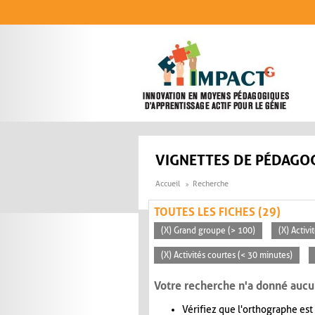
Aller au contenu principal
VIGNETTES DE PÉDAGOG
Accueil
Recherche
TOUTES LES FICHES (29)
(X) Grand groupe (> 100)
(X) Activ
(X) Activités courtes (< 30 minutes)
Votre recherche n'a donné aucu
Vérifiez que l'orthographe est