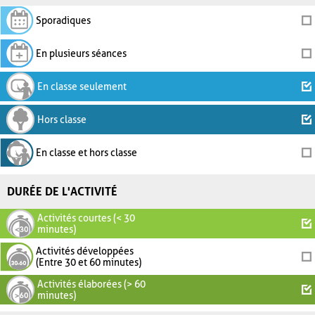
Sporadiques
En plusieurs séances
En classe seulement
Hors classe
En classe et hors classe
DURÉE DE L'ACTIVITÉ
Activités courtes (< 30
minutes)
Activités développées
(Entre 30 et 60 minutes)
Activités élaborées (> 60
minutes)