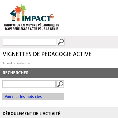
Aller au contenu principal
Recherche
FORMULAIRE DE
RECHERCHE
VIGNETTES DE PÉDAGOGIE ACTIVE
Accueil
Recherche
RECHERCHER
Voir tous les mots-clés
DÉROULEMENT DE L'ACTIVITÉ