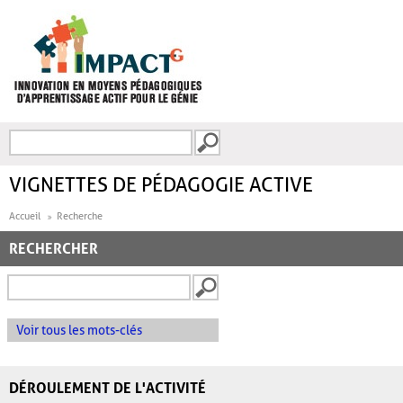
Aller au contenu principal
Recherche
FORMULAIRE DE
RECHERCHE
VIGNETTES DE PÉDAGOGIE ACTIVE
Accueil
Recherche
RECHERCHER
Voir tous les mots-clés
DÉROULEMENT DE L'ACTIVITÉ