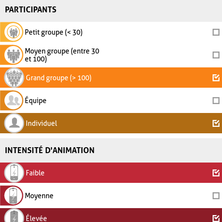
PARTICIPANTS
Petit groupe (< 30)
Moyen groupe (entre 30
et 100)
Grand groupe (> 100)
Équipe
Individuel
INTENSITÉ D'ANIMATION
Faible
Moyenne
Élevée