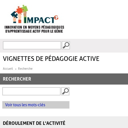
Aller au contenu principal
Recherche
FORMULAIRE DE
RECHERCHE
VIGNETTES DE PÉDAGOGIE ACTIVE
Accueil
Recherche
RECHERCHER
Voir tous les mots-clés
DÉROULEMENT DE L'ACTIVITÉ