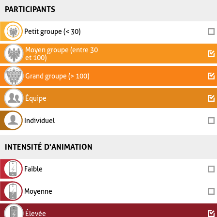
PARTICIPANTS
Petit groupe (< 30)
Moyen groupe (entre 30
et 100)
Grand groupe (> 100)
Équipe
Individuel
INTENSITÉ D'ANIMATION
Faible
Moyenne
Élevée