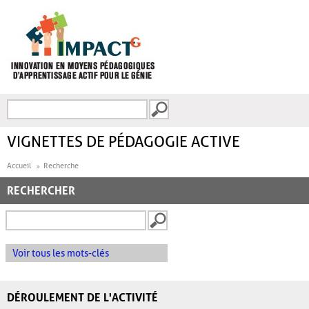
Aller au contenu principal
Recherche
FORMULAIRE DE
RECHERCHE
VIGNETTES DE PÉDAGOGIE ACTIVE
Accueil
Recherche
RECHERCHER
Voir tous les mots-clés
DÉROULEMENT DE L'ACTIVITÉ