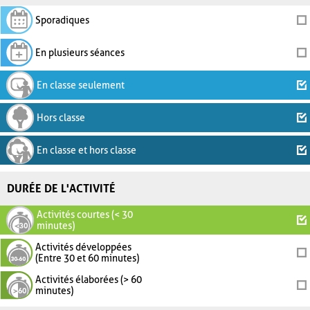
Sporadiques
En plusieurs séances
En classe seulement
Hors classe
En classe et hors classe
DURÉE DE L'ACTIVITÉ
Activités courtes (< 30
minutes)
Activités développées
(Entre 30 et 60 minutes)
Activités élaborées (> 60
minutes)