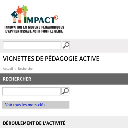
Aller au contenu principal
Recherche
FORMULAIRE DE
RECHERCHE
VIGNETTES DE PÉDAGOGIE ACTIVE
Accueil
Recherche
RECHERCHER
Voir tous les mots-clés
DÉROULEMENT DE L'ACTIVITÉ