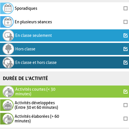
Sporadiques
En plusieurs séances
En classe seulement
Hors classe
En classe et hors classe
DURÉE DE L'ACTIVITÉ
Activités courtes (< 30
minutes)
Activités développées
(Entre 30 et 60 minutes)
Activités élaborées (> 60
minutes)