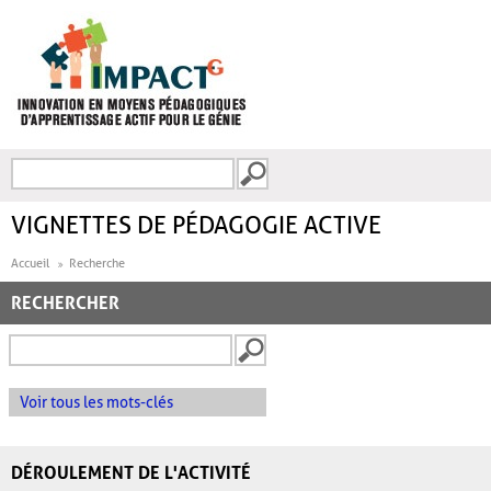
Aller au contenu principal
Recherche
FORMULAIRE DE
RECHERCHE
VIGNETTES DE PÉDAGOGIE ACTIVE
Accueil
Recherche
RECHERCHER
Voir tous les mots-clés
DÉROULEMENT DE L'ACTIVITÉ