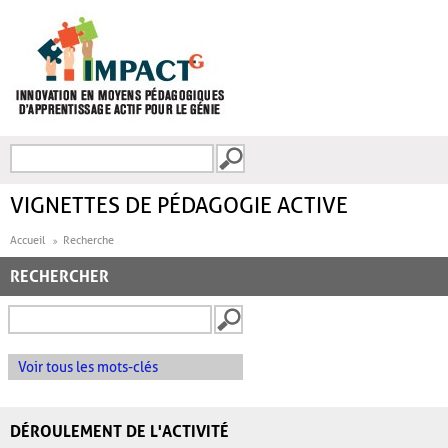
Aller au contenu principal
Recherche
FORMULAIRE DE
RECHERCHE
VIGNETTES DE PÉDAGOGIE ACTIVE
Accueil
Recherche
RECHERCHER
Voir tous les mots-clés
DÉROULEMENT DE L'ACTIVITÉ