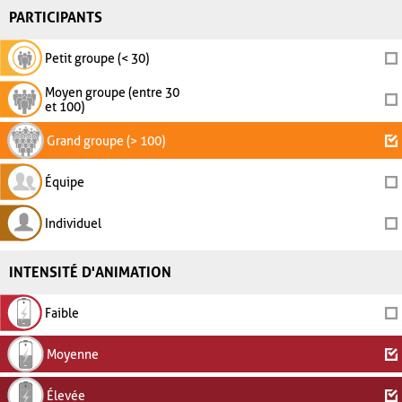
PARTICIPANTS
Petit groupe (< 30)
Moyen groupe (entre 30
et 100)
Grand groupe (> 100)
Équipe
Individuel
INTENSITÉ D'ANIMATION
Faible
Moyenne
Élevée