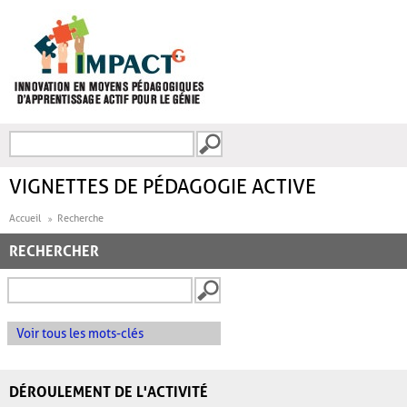
Aller au contenu principal
Recherche
FORMULAIRE DE
RECHERCHE
VIGNETTES DE PÉDAGOGIE ACTIVE
Accueil
Recherche
RECHERCHER
Voir tous les mots-clés
DÉROULEMENT DE L'ACTIVITÉ