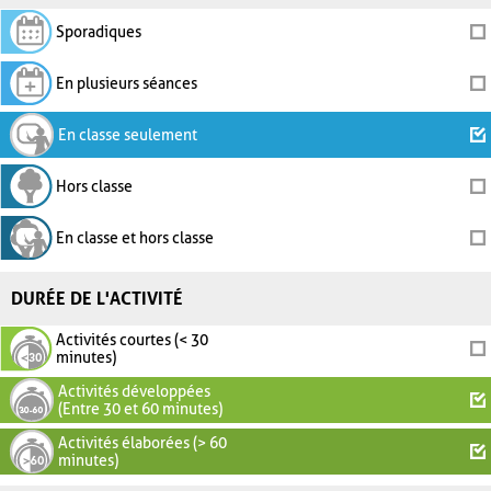
Sporadiques
En plusieurs séances
En classe seulement
Hors classe
En classe et hors classe
DURÉE DE L'ACTIVITÉ
Activités courtes (< 30
minutes)
Activités développées
(Entre 30 et 60 minutes)
Activités élaborées (> 60
minutes)