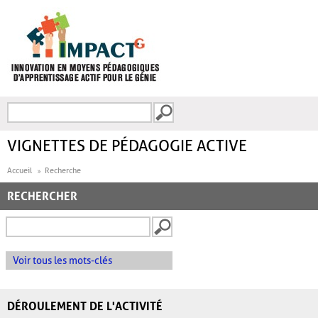
Aller au contenu principal
Recherche
FORMULAIRE DE
RECHERCHE
VIGNETTES DE PÉDAGOGIE ACTIVE
Accueil
Recherche
RECHERCHER
Voir tous les mots-clés
DÉROULEMENT DE L'ACTIVITÉ