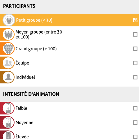
PARTICIPANTS
Petit groupe (< 30)
Moyen groupe (entre 30
et 100)
Grand groupe (> 100)
Équipe
Individuel
INTENSITÉ D'ANIMATION
Faible
Moyenne
Élevée