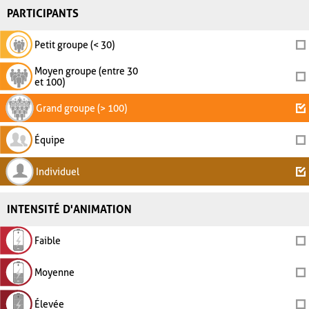
PARTICIPANTS
Petit groupe (< 30)
Moyen groupe (entre 30
et 100)
Grand groupe (> 100)
Équipe
Individuel
INTENSITÉ D'ANIMATION
Faible
Moyenne
Élevée