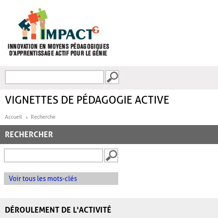
Aller au contenu principal
Recherche
FORMULAIRE DE
RECHERCHE
VIGNETTES DE PÉDAGOGIE ACTIVE
Accueil
Recherche
RECHERCHER
Voir tous les mots-clés
DÉROULEMENT DE L'ACTIVITÉ