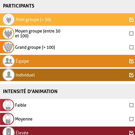
PARTICIPANTS
Petit groupe (< 30)
Moyen groupe (entre 30
et 100)
Grand groupe (> 100)
Équipe
Individuel
INTENSITÉ D'ANIMATION
Faible
Moyenne
Élevée