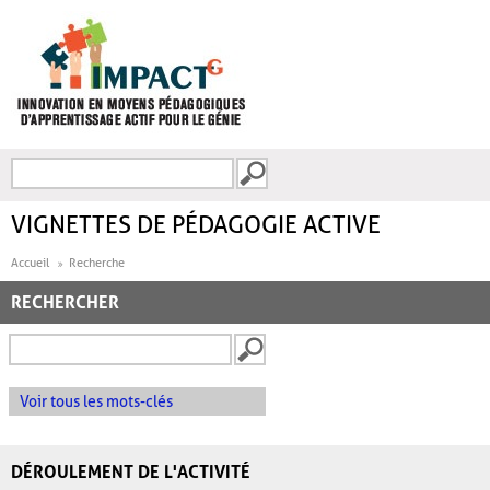
Aller au contenu principal
Recherche
FORMULAIRE DE
RECHERCHE
VIGNETTES DE PÉDAGOGIE ACTIVE
Accueil
Recherche
RECHERCHER
Voir tous les mots-clés
DÉROULEMENT DE L'ACTIVITÉ