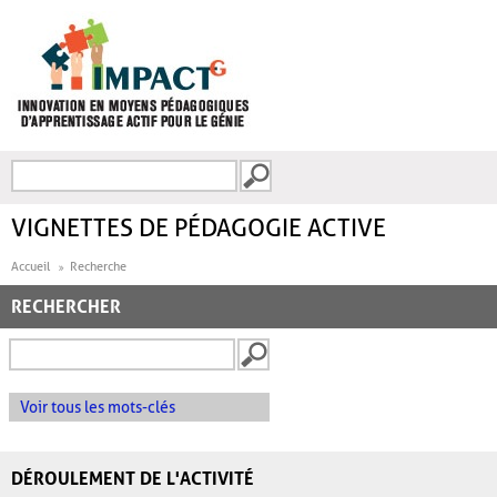
Aller au contenu principal
Recherche
FORMULAIRE DE
RECHERCHE
VIGNETTES DE PÉDAGOGIE ACTIVE
Accueil
Recherche
RECHERCHER
Voir tous les mots-clés
DÉROULEMENT DE L'ACTIVITÉ