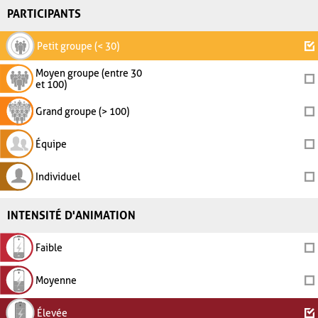
PARTICIPANTS
Petit groupe (< 30)
Moyen groupe (entre 30
et 100)
Grand groupe (> 100)
Équipe
Individuel
INTENSITÉ D'ANIMATION
Faible
Moyenne
Élevée