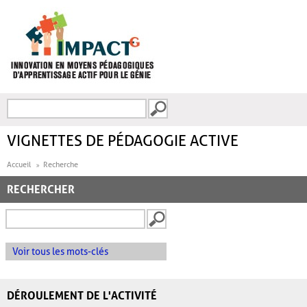
Aller au contenu principal
Recherche
FORMULAIRE DE
RECHERCHE
VIGNETTES DE PÉDAGOGIE ACTIVE
Accueil
Recherche
RECHERCHER
Voir tous les mots-clés
DÉROULEMENT DE L'ACTIVITÉ