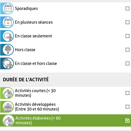
Sporadiques
En plusieurs séances
En classe seulement
Hors classe
En classe et hors classe
DURÉE DE L'ACTIVITÉ
Activités courtes (< 30
minutes)
Activités développées
(Entre 30 et 60 minutes)
Activités élaborées (> 60
minutes)