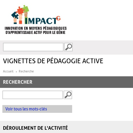
Aller au contenu principal
Recherche
FORMULAIRE DE
RECHERCHE
VIGNETTES DE PÉDAGOGIE ACTIVE
Accueil
Recherche
RECHERCHER
Voir tous les mots-clés
DÉROULEMENT DE L'ACTIVITÉ