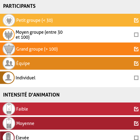
PARTICIPANTS
Petit groupe (< 30)
Moyen groupe (entre 30
et 100)
Grand groupe (> 100)
Équipe
Individuel
INTENSITÉ D'ANIMATION
Faible
Moyenne
Élevée