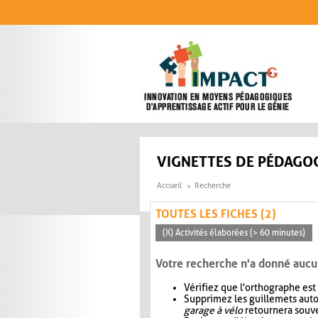
Aller au contenu principal
VIGNETTES DE PÉDAGOG
Accueil
Recherche
TOUTES LES FICHES (2)
(X) Activités élaborées (> 60 minutes)
Votre recherche n'a donné aucu
Vérifiez que l'orthographe est
Supprimez les guillemets aut
garage à vélo
retournera souve