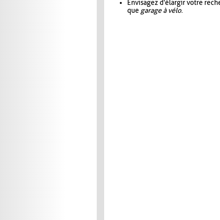
Envisagez d'élargir votre rec
que
garage à vélo
.