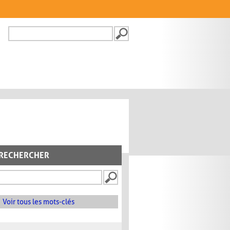
Recherche
FORMULAIRE DE
RECHERCHE
RECHERCHER
Voir tous les mots-clés