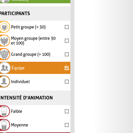
PARTICIPANTS
Petit groupe (< 30)
Moyen groupe (entre 30
et 100)
Grand groupe (> 100)
Équipe
Individuel
INTENSITÉ D'ANIMATION
Faible
Moyenne