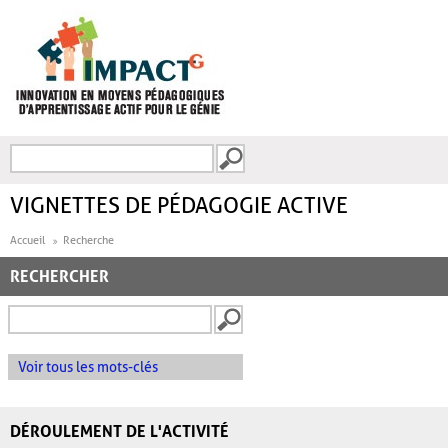
Aller au contenu principal
Recherche
FORMULAIRE DE
RECHERCHE
VIGNETTES DE PÉDAGOGIE ACTIVE
Accueil
Recherche
RECHERCHER
Voir tous les mots-clés
DÉROULEMENT DE L'ACTIVITÉ