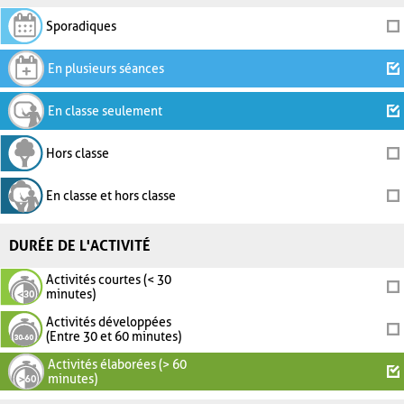
Sporadiques
En plusieurs séances
En classe seulement
Hors classe
En classe et hors classe
DURÉE DE L'ACTIVITÉ
Activités courtes (< 30
minutes)
Activités développées
(Entre 30 et 60 minutes)
Activités élaborées (> 60
minutes)