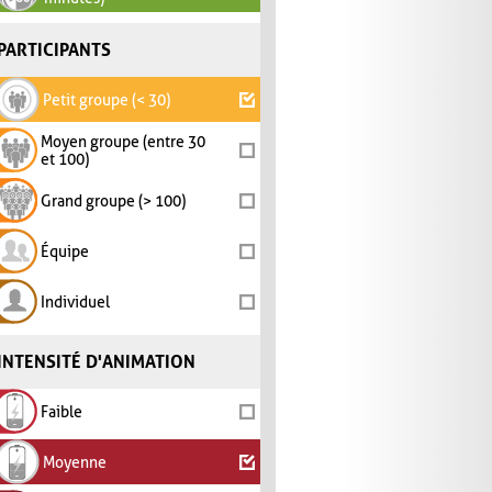
PARTICIPANTS
Petit groupe (< 30)
Moyen groupe (entre 30
et 100)
Grand groupe (> 100)
Équipe
Individuel
INTENSITÉ D'ANIMATION
Faible
Moyenne