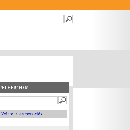
Recherche
FORMULAIRE DE
RECHERCHE
RECHERCHER
Voir tous les mots-clés