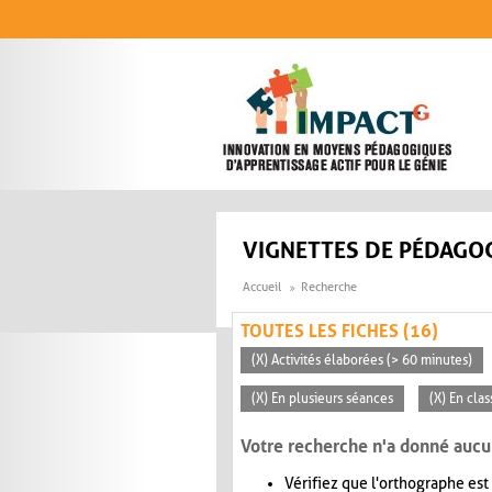
Aller au contenu principal
VIGNETTES DE PÉDAGOG
Accueil
Recherche
TOUTES LES FICHES (16)
(X) Activités élaborées (> 60 minutes)
(X) En plusieurs séances
(X) En clas
Votre recherche n'a donné aucu
Vérifiez que l'orthographe est