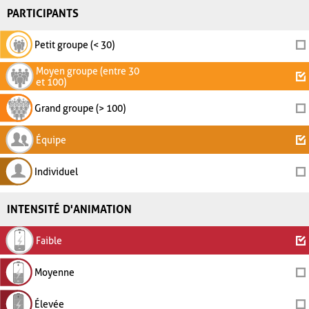
PARTICIPANTS
Petit groupe (< 30)
Moyen groupe (entre 30
et 100)
Grand groupe (> 100)
Équipe
Individuel
INTENSITÉ D'ANIMATION
Faible
Moyenne
Élevée