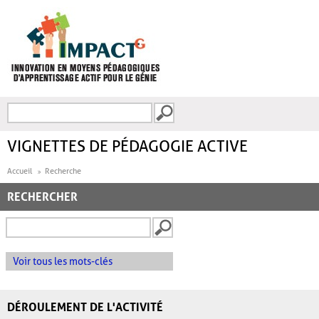
Aller au contenu principal
Recherche
FORMULAIRE DE
RECHERCHE
VIGNETTES DE PÉDAGOGIE ACTIVE
Accueil
Recherche
RECHERCHER
Voir tous les mots-clés
DÉROULEMENT DE L'ACTIVITÉ