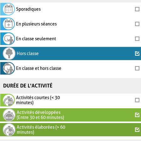
Sporadiques
En plusieurs séances
En classe seulement
Hors classe
En classe et hors classe
DURÉE DE L'ACTIVITÉ
Activités courtes (< 30
minutes)
Activités développées
(Entre 30 et 60 minutes)
Activités élaborées (> 60
minutes)