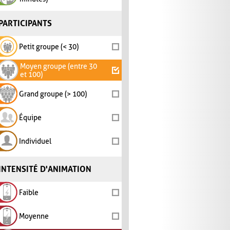
PARTICIPANTS
Petit groupe (< 30)
Moyen groupe (entre 30
et 100)
Grand groupe (> 100)
Équipe
Individuel
INTENSITÉ D'ANIMATION
Faible
Moyenne