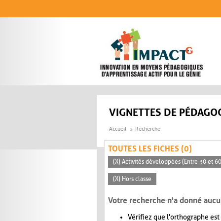
Aller au contenu principal
VIGNETTES DE PÉDAGOG
Accueil
Recherche
TOUTES LES FICHES (0)
(X) Activités développées (Entre 30 et 6
(X) Hors classe
Votre recherche n'a donné aucu
Vérifiez que l'orthographe est