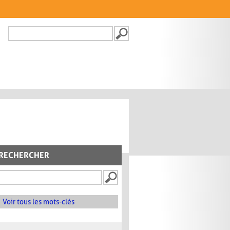
Recherche
FORMULAIRE DE
RECHERCHE
RECHERCHER
Voir tous les mots-clés