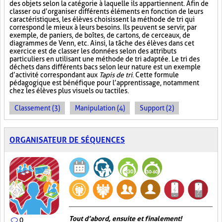
des objets selon la catégorie à laquelle ils appartiennent. Afin de
classer ou d’organiser différents éléments en fonction de leurs
caractéristiques, les élèves choisissent la méthode de tri qui
correspond le mieux à leurs besoins. Ils peuvent se servir, par
exemple, de paniers, de boîtes, de cartons, de cerceaux, de
diagrammes de Venn, etc. Ainsi, la tâche des élèves dans cet
exercice est de classer les données selon des attributs
particuliers en utilisant une méthode de tri adaptée. Le tri des
déchets dans différents bacs selon leur nature est un exemple
d’activité correspondant aux
Tapis de tri
. Cette formule
pédagogique est bénéfique pour l’apprentissage, notamment
chez les élèves plus visuels ou tactiles.
Classement (3)
Manipulation (4)
Support (2)
ORGANISATEUR DE SÉQUENCES
Tout d’abord, ensuite et finalement!
0