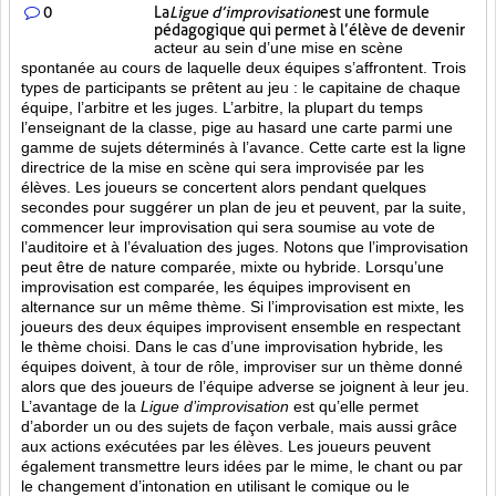
0
La
Ligue d’improvisation
est une formule
pédagogique qui permet à l’élève de devenir
acteur au sein d’une mise en scène
spontanée au cours de laquelle deux équipes s’affrontent. Trois
types de participants se prêtent au jeu : le capitaine de chaque
équipe, l’arbitre et les juges. L’arbitre, la plupart du temps
l’enseignant de la classe, pige au hasard une carte parmi une
gamme de sujets déterminés à l’avance. Cette carte est la ligne
directrice de la mise en scène qui sera improvisée par les
élèves. Les joueurs se concertent alors pendant quelques
secondes pour suggérer un plan de jeu et peuvent, par la suite,
commencer leur improvisation qui sera soumise au vote de
l’auditoire et à l’évaluation des juges. Notons que l’improvisation
peut être de nature comparée, mixte ou hybride. Lorsqu’une
improvisation est comparée, les équipes improvisent en
alternance sur un même thème. Si l’improvisation est mixte, les
joueurs des deux équipes improvisent ensemble en respectant
le thème choisi. Dans le cas d’une improvisation hybride, les
équipes doivent, à tour de rôle, improviser sur un thème donné
alors que des joueurs de l’équipe adverse se joignent à leur jeu.
L’avantage de la
Ligue d’improvisation
est qu’elle permet
d’aborder un ou des sujets de façon verbale, mais aussi grâce
aux actions
exécutées par les élèves. Les joueurs peuvent
également transmettre leurs idées par le mime, le chant ou par
le changement d’intonation en utilisant le comique ou le