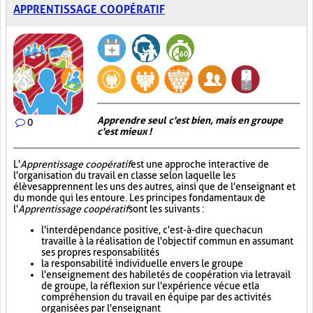
APPRENTISSAGE COOPÉRATIF
Apprendre seul c'est bien, mais en groupe
0
c'est mieux !
L'
Apprentissage coopératif
est une approche interactive de
l'organisation du travail en classe selon laquelle les
élèves apprennent les uns des autres, ainsi que de l'enseignant et
du monde qui les entoure. Les principes fondamentaux de
l'
Apprentissage coopératif
sont les suivants :
l'interdépendance positive, c'est-à-dire que chacun
travaille à la réalisation de l'objectif commun en assumant
ses propres responsabilités
la responsabilité individuelle envers le groupe
l'enseignement des habiletés de coopération via le travail
de groupe, la réflexion sur l'expérience vécue et la
compréhension du travail en équipe par des activités
organisées par l'enseignant