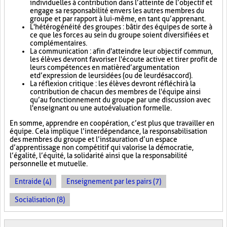
individuelles à contribution dans l’atteinte de l’objectif et
engage sa responsabilité envers les autres membres du
groupe et par rapport à lui-même, en tant qu’apprenant.
L'hétérogénéité des groupes : bâtir des équipes de sorte à
ce que les forces au sein du groupe soient diversifiées et
complémentaires.
La communication : afin d'atteindre leur objectif commun,
les élèves devront favoriser l'écoute active et tirer profit de
leurs compétences en matière d’argumentation
et d’expression de leurs idées (ou de leur désaccord).
La réflexion critique : les élèves devront réfléchir à la
contribution de chacun des membres de l'équipe ainsi
qu’au fonctionnement du groupe par une discussion avec
l'enseignant ou une autoévaluation formelle.
En somme, apprendre en coopération, c’est plus que travailler en
équipe. Cela implique l’interdépendance, la responsabilisation
des membres du groupe et l’instauration d’un espace
d’apprentissage non compétitif qui valorise la démocratie,
l’égalité, l’équité, la solidarité ainsi que la responsabilité
personnelle et mutuelle.
Entraide (4)
Enseignement par les pairs (7)
Socialisation (8)