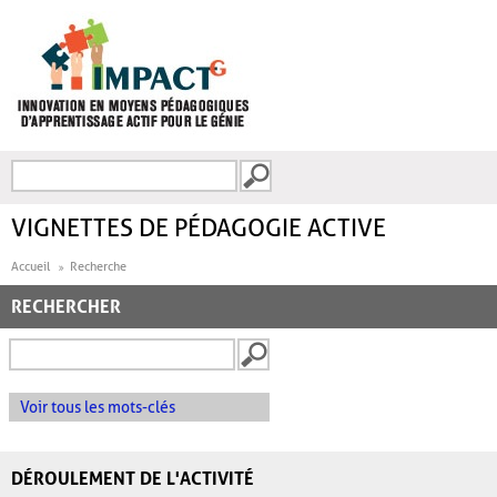
Aller au contenu principal
Recherche
FORMULAIRE DE
RECHERCHE
VIGNETTES DE PÉDAGOGIE ACTIVE
Accueil
Recherche
RECHERCHER
Voir tous les mots-clés
DÉROULEMENT DE L'ACTIVITÉ