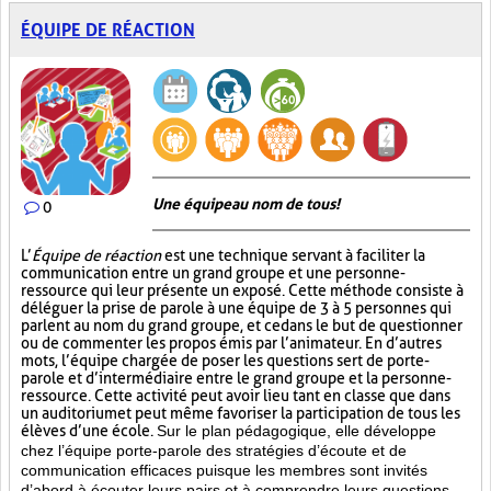
ÉQUIPE DE RÉACTION
Une équipe au nom de tous!
0
L’
Équipe de réaction
est une technique servant à faciliter la
communication entre un grand groupe et une personne-
ressource qui leur présente un exposé. Cette méthode consiste à
déléguer la prise de parole à une équipe de 3 à 5 personnes qui
parlent au nom du grand groupe, et ce dans le but de questionner
ou de commenter les propos émis par l’animateur. En d’autres
mots, l’équipe chargée de poser les questions sert de porte-
parole et d’intermédiaire entre le grand groupe et la personne-
ressource. Cette activité peut avoir lieu tant en classe que dans
un auditorium et peut même favoriser la participation de tous les
élèves d’une école.
Sur le plan pédagogique, elle développe
chez l’équipe porte-parole des stratégies d’écoute et de
communication efficaces puisque les membres sont invités
d’abord à écouter leurs pairs et à comprendre leurs questions