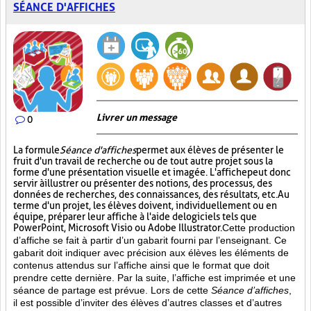
SÉANCE D'AFFICHES
Livrer un message
0
La formule
Séance d'affiches
permet aux élèves de présenter le
fruit d'un travail de recherche ou de tout autre projet sous la
forme d'une présentation visuelle et imagée. L'affiche
peut donc
servir à illustrer ou présenter des notions, des processus, des
données de recherches, des connaissances, des résultats, etc. Au
terme d'un projet, les élèves doivent, individuellement ou en
équipe, préparer leur affiche à l'aide de logiciels tels que
PowerPoint, Microsoft Visio ou Adobe Illustrator.
Cette production
d’affiche se fait à partir d’un gabarit fourni par l’enseignant. Ce
gabarit doit indiquer avec précision aux élèves les éléments de
contenus attendus sur l’affiche ainsi que le format que doit
prendre cette dernière. Par la suite, l’affiche est imprimée et une
séance de partage est prévue. Lors de cette
Séance d’affiches
,
il est possible d’inviter des élèves d’autres classes et d’autres