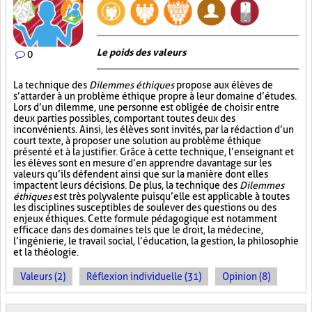
Le poids des valeurs
0
La technique des
Dilemmes éthiques
propose aux élèves de
s’attarder à un problème éthique propre à leur domaine d’études.
Lors d’un dilemme, une personne est obligée de choisir entre
deux parties possibles, comportant toutes deux des
inconvénients. Ainsi, les élèves sont invités, par la rédaction d’un
court texte, à proposer une solution au problème éthique
présenté et à la justifier. Grâce à cette technique, l’enseignant et
les élèves sont en mesure d’en apprendre davantage sur les
valeurs qu’ils défendent ainsi que sur la manière dont elles
impactent leurs décisions. De plus, la technique des
Dilemmes
éthiques
est très polyvalente puisqu’elle est applicable à toutes
les disciplines susceptibles de soulever des questions ou des
enjeux éthiques. Cette formule pédagogique est notamment
efficace dans des domaines tels que le droit, la médecine,
l’ingénierie, le travail social, l’éducation, la gestion, la philosophie
et la théologie.
Valeurs (2)
Réflexion individuelle (31)
Opinion (8)