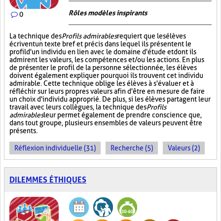
Rôles modèles inspirants
0
La technique des
Profils admirables
requiert que les élèves
écrivent un texte bref et précis dans lequel ils présentent le
profil d'un individu en lien avec le domaine d'étude et dont ils
admirent les valeurs, les compétences et/ou les actions. En plus
de présenter le profil de la personne sélectionnée, les élèves
doivent également expliquer pourquoi ils trouvent cet individu
admirable. Cette technique oblige les élèves à s'évaluer et à
réfléchir sur leurs propres valeurs afin d'être en mesure de faire
un choix d'individu approprié. De plus, si les élèves partagent leur
travail avec leurs collègues, la technique des
Profils
admirables
leur permet également de prendre conscience que,
dans tout groupe, plusieurs ensembles de valeurs peuvent être
présents.
Réflexion individuelle (31)
Recherche (5)
Valeurs (2)
DILEMMES ÉTHIQUES