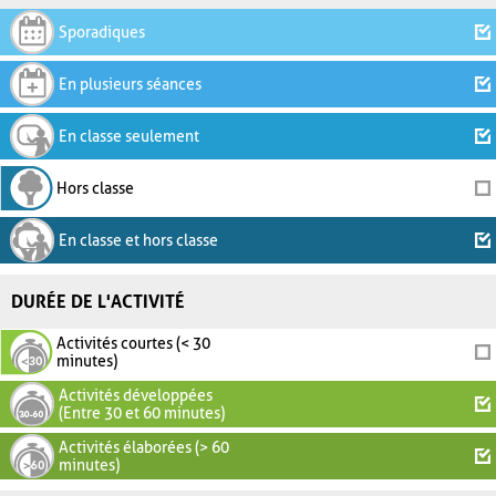
Sporadiques
En plusieurs séances
En classe seulement
Hors classe
En classe et hors classe
DURÉE DE L'ACTIVITÉ
Activités courtes (< 30
minutes)
Activités développées
(Entre 30 et 60 minutes)
Activités élaborées (> 60
minutes)