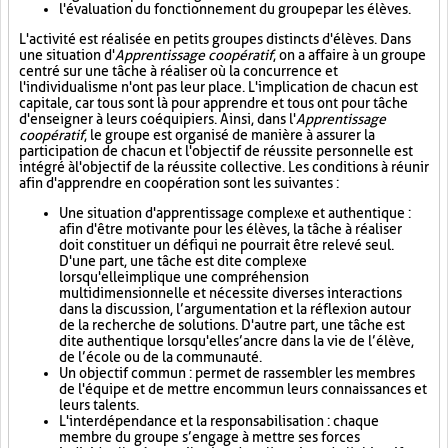
l'évaluation du fonctionnement du groupe par les élèves.
L'activité est réalisée en petits groupes distincts d'élèves. Dans
une situation d'
Apprentissage coopératif
, on a affaire à un groupe
centré sur une tâche à réaliser où la concurrence et
l'individualisme n'ont pas leur place. L'implication de chacun est
capitale, car tous sont là pour apprendre et tous ont pour tâche
d'enseigner à leurs coéquipiers. Ainsi, dans l'
Apprentissage
coopératif
, le groupe est organisé de manière à assurer la
participation de chacun et l'objectif de réussite personnelle est
intégré à l'objectif de la réussite collective. Les conditions à réunir
afin d'apprendre en coopération sont les suivantes :
Une situation d'apprentissage complexe et authentique :
afin d'être motivante pour les élèves, la tâche à réaliser
doit constituer un défi qui ne pourrait être relevé seul.
D'une part, une tâche est dite complexe
lorsqu'elle implique une compréhension
multidimensionnelle et nécessite diverses interactions
dans la discussion, l’argumentation et la réflexion autour
de la recherche de solutions. D'autre part, une tâche est
dite authentique lorsqu'elle s’ancre dans la vie de l’élève,
de l’école ou de la communauté.
Un objectif commun : permet de rassembler les membres
de l'équipe et de mettre en commun leurs connaissances et
leurs talents.
L'interdépendance et la responsabilisation : chaque
membre du groupe s’engage à mettre ses forces