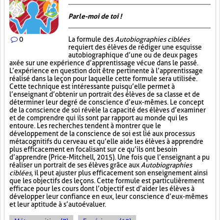
Parle-moi de toi !
0
La formule des
Autobiographies ciblées
requiert des élèves de rédiger une esquisse
autobiographique d’une ou de deux pages
axée sur une expérience d’apprentissage vécue dans le passé.
L’expérience en question doit être pertinente à l’apprentissage
réalisé dans la leçon pour laquelle cette formule sera utilisée.
Cette technique est intéressante puisqu’elle permet à
l’enseignant d’obtenir un portrait des élèves de sa classe et de
déterminer leur degré de conscience d’eux-mêmes. Le concept
de la conscience de soi révèle la capacité des élèves d’examiner
et de comprendre qui ils sont par rapport au monde qui les
entoure. Les recherches tendent à montrer que le
développement de la conscience de soi est lié aux processus
métacognitifs du cerveau et qu’elle aide les élèves à apprendre
plus efficacement en focalisant sur ce qu’ils ont besoin
d’apprendre (Price-Mitchell, 2015). Une fois que l’enseignant a pu
réaliser un portrait de ses élèves grâce aux
Autobiographies
ciblées
, il peut ajuster plus efficacement son enseignement ainsi
que les objectifs des leçons. Cette formule est particulièrement
efficace pour les cours dont l’objectif est d’aider les élèves à
développer leur confiance en eux, leur conscience d’eux-mêmes
et leur aptitude à s’autoévaluer.