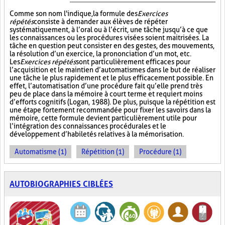
Comme son nom l'indique, la formule des
Exercices
répétés
consiste à demander aux élèves de répéter
systématiquement, à l’oral ou à l’écrit, une tâche jusqu’à ce que
les connaissances ou les procédures visées soient maitrisées. La
tâche en question peut consister en des gestes, des mouvements,
la résolution d’un exercice, la prononciation d’un mot, etc.
Les
Exercices répétés
sont particulièrement efficaces pour
l’acquisition et le maintien d’automatismes dans le but de réaliser
une tâche le plus rapidement et le plus efficacement possible. En
effet, l’automatisation d’une procédure fait qu’elle prend très
peu de place dans la mémoire à court terme et requiert moins
d’efforts cognitifs (Logan, 1988). De plus, puisque la répétition est
une étape fortement recommandée pour fixer les savoirs dans la
mémoire, cette formule devient particulièrement utile pour
l’intégration des connaissances procédurales et le
développement d’habiletés relatives à la mémorisation.
Automatisme (1)
Répétition (1)
Procédure (1)
AUTOBIOGRAPHIES CIBLÉES