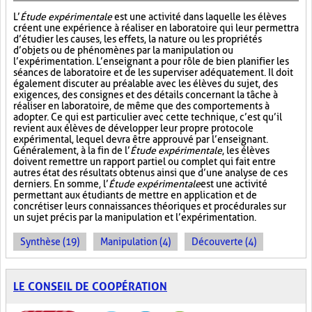
L’
Étude expérimentale
est une activité dans laquelle les élèves
créent une expérience à réaliser en laboratoire qui leur permettra
d’étudier les causes, les effets, la nature ou les propriétés
d’objets ou de phénomènes par la manipulation ou
l’expérimentation. L’enseignant a pour rôle de bien planifier les
séances de laboratoire et de les superviser adéquatement. Il doit
également discuter au préalable avec les élèves du sujet, des
exigences, des consignes et des détails concernant la tâche à
réaliser en laboratoire, de même que des comportements à
adopter. Ce qui est particulier avec cette technique, c’est qu’il
revient aux élèves de développer leur propre protocole
expérimental, lequel devra être approuvé par l’enseignant.
Généralement, à la fin de l’
Étude expérimentale
, les élèves
doivent remettre un rapport partiel ou complet qui fait entre
autres état des résultats obtenus ainsi que d’une analyse de ces
derniers. En somme, l’
Étude expérimentale
est une activité
permettant aux étudiants de mettre en application et de
concrétiser leurs connaissances théoriques et procédurales sur
un sujet précis par la manipulation et l’expérimentation.
Synthèse (19)
Manipulation (4)
Découverte (4)
LE CONSEIL DE COOPÉRATION