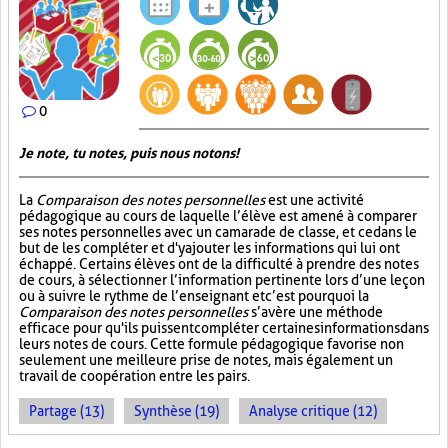
0
Je note, tu notes, puis nous notons!
La
Comparaison des notes personnelles
est une activité
pédagogique au cours de laquelle l’élève est amené à comparer
ses notes personnelles avec un camarade de classe, et ce dans le
but de les compléter et d'y ajouter les informations qui lui ont
échappé. Certains élèves ont de la difficulté à prendre des notes
de cours, à sélectionner l’information pertinente lors d’une leçon
ou à suivre le rythme de l’enseignant et c’est pourquoi la
Comparaison des notes personnelles
s’avère une méthode
efficace pour qu'ils puissent compléter certaines informations dans
leurs notes de cours. Cette formule pédagogique favorise non
seulement une meilleure prise de notes, mais également un
travail de coopération entre les pairs.
Partage (13)
Synthèse (19)
Analyse critique (12)