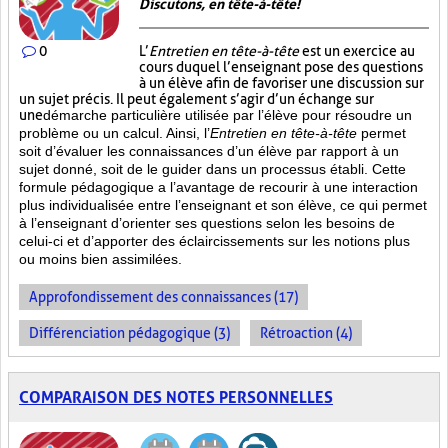
Discutons, en tête-à-tête!
0
L’
Entretien en tête-à-tête
est un exercice au
cours duquel l’enseignant pose des questions
à un élève afin de favoriser une discussion sur
un sujet précis. Il peut également s’agir d’un échange sur
une
démarche particulière
utilisée par l’élève pour résoudre un
problème ou un calcul. Ainsi, l’
Entretien en tête-à-tête
permet
soit d’évaluer les connaissances d’un élève par rapport à un
sujet donné, soit de le guider dans un processus établi. Cette
formule pédagogique a l’avantage de recourir à une interaction
plus individualisée entre l’enseignant et son élève, ce qui permet
à l’enseignant d’orienter ses questions selon les besoins de
celui-ci et d’apporter des éclaircissements sur les notions plus
ou moins bien
assimilées.
Approfondissement des connaissances (17)
Différenciation pédagogique (3)
Rétroaction (4)
COMPARAISON DES NOTES PERSONNELLES