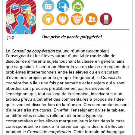
Une prise de parole polygérée!
0
Le
Conseil de coopération
est une réunion rassemblant
l’enseignant et les élèves autour d’une table
ronde afin de
discuter de différents sujets touchant la classe en général ainsi
que sa gestion. Il sert à améliorer la vie en classe en réglant des
problèmes interpersonnels entre les élèves ou en discutant
d’éventuels projets pour le groupe. En général, le C
onseil de
coopération
a lieu une fois par semaine et les sujets qui y sont
abordés sont
précisés préalablement par les élèves et
l’enseignant qui, tout au long de la semaine, inscrivent sur un
tableau prévu à cet effet des commentaires à propos de l’idée
qu’ils veulent discuter lors de la réunion. Ces commentaires sont
d’ailleurs très structurés. En effet, l’enseignant divise le tableau
en différentes sections reflétant différents types de
commentaires et les élèves marquent leurs idées dans la case
correspondant le mieux à l’intervention qu’ils désirent effectuer
pendant le
Conseil de coopération
. Cette formule pédagogique