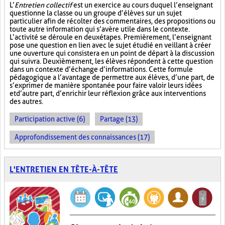
L’
Entretien collectif
est un exercice au cours duquel l’enseignant
questionne la classe ou un groupe d’élèves sur un sujet
particulier afin de récolter des commentaires, des propositions ou
toute autre information qui s’avère utile dans le contexte.
L’activité se déroule en deux étapes. Premièrement, l’enseignant
pose une question en lien avec le sujet étudié en veillant à créer
une ouverture qui consistera en un point de départ à la discussion
qui suivra. Deuxièmement, les élèves répondent à cette question
dans un contexte d’échange d’informations. Cette formule
pédagogique a l’avantage de permettre aux élèves, d’une part, de
s’exprimer de manière spontanée pour faire valoir leurs idées
et d’autre part, d’enrichir leur réflexion grâce aux interventions
des autres.
Participation active (6)
Partage (13)
Approfondissement des connaissances (17)
L'ENTRETIEN EN TÊTE-À-TÊTE