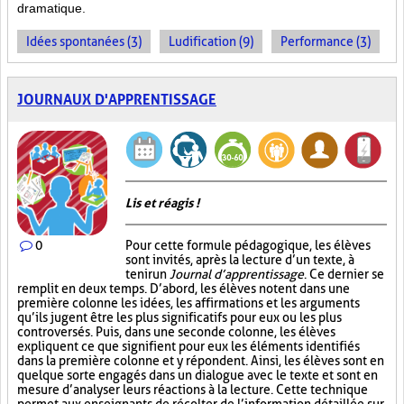
dramatique.
Idées spontanées (3)
Ludification (9)
Performance (3)
JOURNAUX D'APPRENTISSAGE
Lis et réagis !
0
Pour cette formule pédagogique, les élèves
sont invités, après la lecture d’un texte, à
tenir un
Journal d’apprentissage
. Ce dernier se
remplit en deux temps. D’abord, les élèves notent dans une
première colonne les idées, les affirmations et les arguments
qu’ils jugent être les plus significatifs pour eux ou les plus
controversés. Puis, dans une seconde colonne, les élèves
expliquent ce que signifient pour eux les éléments identifiés
dans la première colonne et y répondent. Ainsi, les élèves sont en
quelque sorte engagés dans un dialogue avec le texte et sont en
mesure d’analyser leurs réactions à la lecture. Cette technique