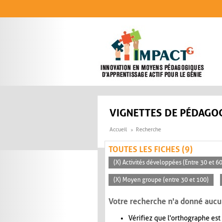
Aller au contenu principal
VIGNETTES DE PÉDAGOG
Accueil
Recherche
TOUTES LES FICHES (9)
(X) Activités développées (Entre 30 et 6
(X) Moyen groupe (entre 30 et 100)
Votre recherche n'a donné aucu
Vérifiez que l'orthographe est