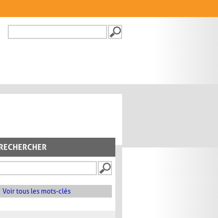
Recherche
FORMULAIRE DE
RECHERCHE
RECHERCHER
Voir tous les mots-clés