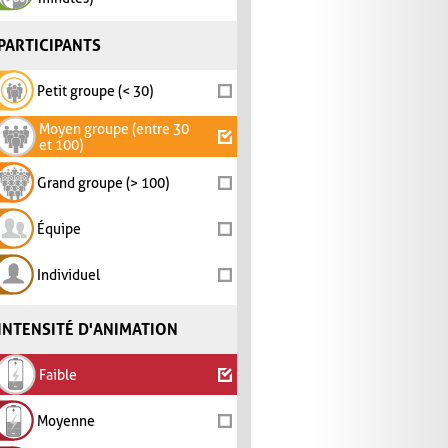
PARTICIPANTS
Petit groupe (< 30)
Moyen groupe (entre 30
et 100)
Grand groupe (> 100)
Équipe
Individuel
INTENSITÉ D'ANIMATION
Faible
Moyenne