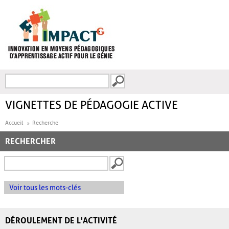
Aller au contenu principal
Recherche
FORMULAIRE DE
RECHERCHE
VIGNETTES DE PÉDAGOGIE ACTIVE
Accueil
Recherche
RECHERCHER
Voir tous les mots-clés
DÉROULEMENT DE L'ACTIVITÉ