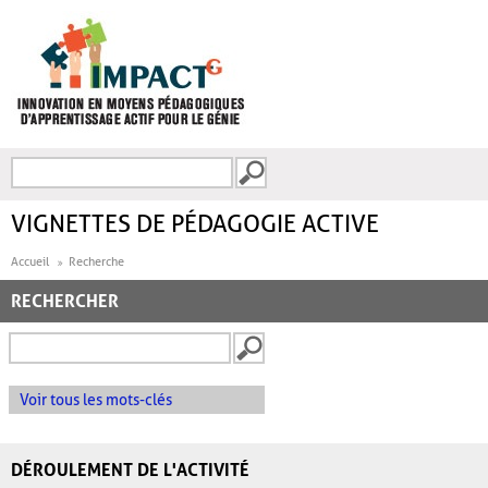
Aller au contenu principal
Recherche
FORMULAIRE DE
RECHERCHE
VIGNETTES DE PÉDAGOGIE ACTIVE
Accueil
Recherche
RECHERCHER
Voir tous les mots-clés
DÉROULEMENT DE L'ACTIVITÉ