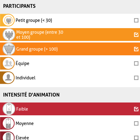
PARTICIPANTS
Petit groupe (< 30)
Moyen groupe (entre 30
et 100)
Grand groupe (> 100)
Équipe
Individuel
INTENSITÉ D'ANIMATION
Faible
Moyenne
Élevée