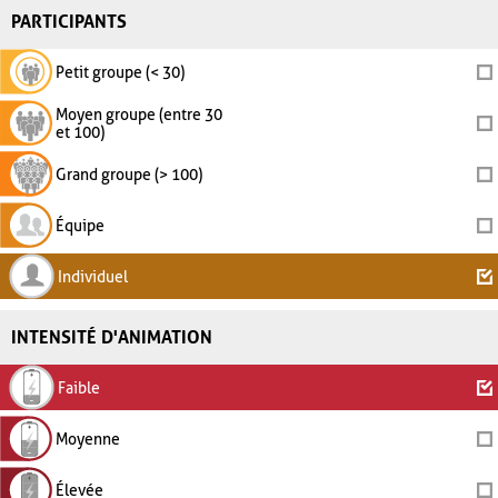
PARTICIPANTS
Petit groupe (< 30)
Moyen groupe (entre 30
et 100)
Grand groupe (> 100)
Équipe
Individuel
INTENSITÉ D'ANIMATION
Faible
Moyenne
Élevée