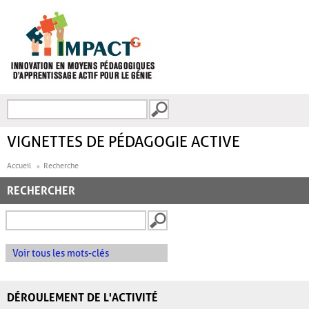
Aller au contenu principal
Recherche
FORMULAIRE DE
RECHERCHE
VIGNETTES DE PÉDAGOGIE ACTIVE
Accueil
Recherche
RECHERCHER
Voir tous les mots-clés
DÉROULEMENT DE L'ACTIVITÉ