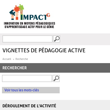
Aller au contenu principal
Recherche
FORMULAIRE DE
RECHERCHE
VIGNETTES DE PÉDAGOGIE ACTIVE
Accueil
Recherche
RECHERCHER
Voir tous les mots-clés
DÉROULEMENT DE L'ACTIVITÉ